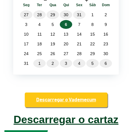
Seg
Ter
Qua
Qui
Sex
Sáb
Dom
27
28
29
30
31
1
2
3
4
5
6
7
8
9
10
11
12
13
14
15
16
17
18
19
20
21
22
23
24
25
26
27
28
29
30
31
1
2
3
4
5
6
Descarregar o Vademecum
Descarregar o cartaz