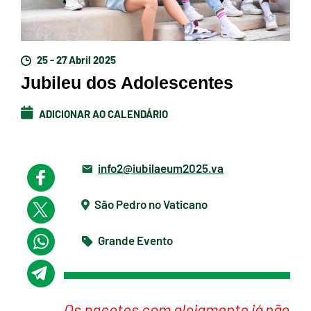
25 - 27 Abril 2025
Jubileu dos Adolescentes
ADICIONAR AO CALENDÁRIO
info2@iubilaeum2025.va
São Pedro no Vaticano
Grande Evento
Os pacotes com alojamento já não