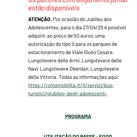
estão disponíveis
ATENÇÂO.
Por ocasião do Jubileu dos
Adolescentes, para o dia 27/04/25 é possível
adquirir, ao preço de 50 euros, uma
autorização do tipo G para os parques de
estacionamento de Viale Giulio Cesare,
Lungotevere delle Armi, Lungotevere delle
Navi, Lungotevere Oberdan, Lungotevere
della Vittoria. Todas as informações aqui:
https://romamobilita.it/it/servizi/bus-
turistici/giubileo-degli-adolescenti.
PROGRAMA
UTILIZAÇÃO DO PASSE - FOOD