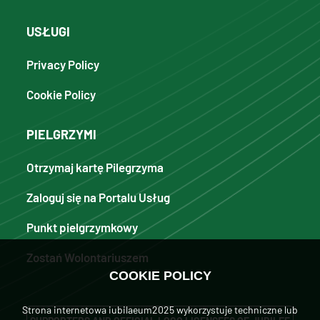
USŁUGI
Privacy Policy
Cookie Policy
PIELGRZYMI
Otrzymaj kartę Pilegrzyma
Zaloguj się na Portalu Usług
Punkt pielgrzymkowy
Zostań Wolontariuszem
COOKIE POLICY
Strona internetowa iubilaeum2025 wykorzystuje techniczne lub