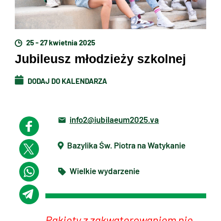
25 - 27 kwietnia 2025
Jubileusz młodzieży szkolnej
DODAJ DO KALENDARZA
info2@iubilaeum2025.va
Bazylika Św. Piotra na Watykanie
Wielkie wydarzenie
Pakiety z zakwaterowaniem nie