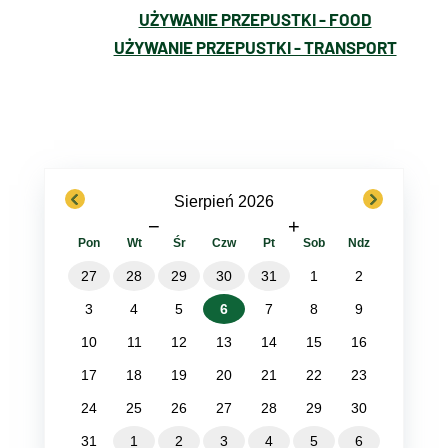
UŻYWANIE PRZEPUSTKI - FOOD
UŻYWANIE PRZEPUSTKI - TRANSPORT
previous
next
Sierpień 2026
−
+
Pon
Wt
Śr
Czw
Pt
Sob
Ndz
27
28
29
30
31
1
2
3
4
5
6
7
8
9
10
11
12
13
14
15
16
17
18
19
20
21
22
23
24
25
26
27
28
29
30
31
1
2
3
4
5
6