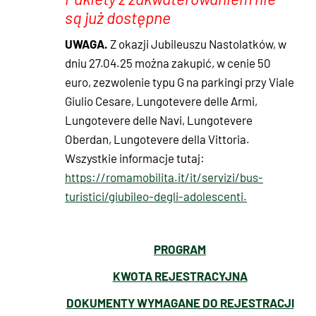
są już dostępne
UWAGA.
Z okazji Jubileuszu Nastolatków, w
dniu 27.04.25 można zakupić, w cenie 50
euro, zezwolenie typu G na parkingi przy Viale
Giulio Cesare, Lungotevere delle Armi,
Lungotevere delle Navi, Lungotevere
Oberdan, Lungotevere della Vittoria.
Wszystkie informacje tutaj:
https://romamobilita.it/it/servizi/bus-
turistici/giubileo-degli-adolescenti.
PROGRAM
KWOTA REJESTRACYJNA
DOKUMENTY WYMAGANE DO REJESTRACJI