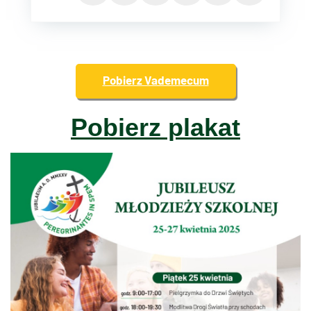
Pobierz Vademecum
Pobierz plakat