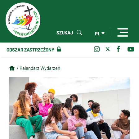
SZUKAJ
PL
OBSZAR ZASTRZEŻONY
/ Kalendarz Wydarzeń