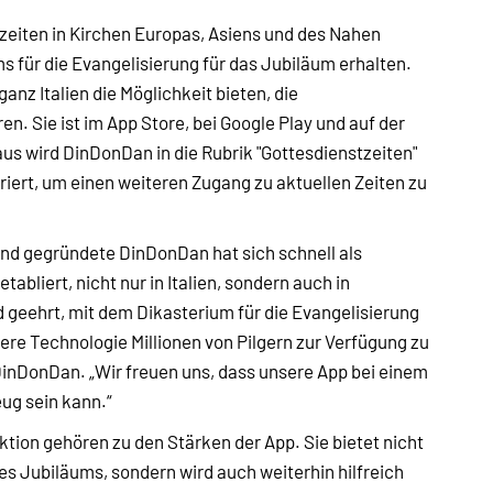
zeiten in Kirchen Europas, Asiens und des Nahen
ms für die Evangelisierung für das Jubiläum erhalten.
anz Italien die Möglichkeit bieten, die
en. Sie ist im App Store, bei Google Play und auf der
us wird DinDonDan in die Rubrik "Gottesdienstzeiten"
griert, um einen weiteren Zugang zu aktuellen Zeiten zu
and gegründete DinDonDan hat sich schnell als
abliert, nicht nur in Italien, sondern auch in
 geehrt, mit dem Dikasterium für die Evangelisierung
e Technologie Millionen von Pilgern zur Verfügung zu
 DinDonDan. „Wir freuen uns, dass unsere App bei einem
ug sein kann.“
tion gehören zu den Stärken der App. Sie bietet nicht
des Jubiläums, sondern wird auch weiterhin hilfreich