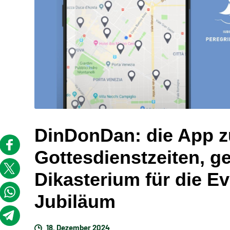
DinDonDan: die App z
Gottesdienstzeiten, g
Dikasterium für die Ev
Jubiläum
18. Dezember 2024