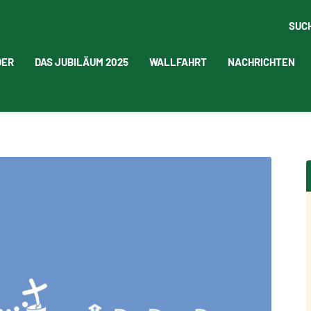
SUC
DER
DAS JUBILÄUM 2025
WALLFAHRT
NACHRICHTEN