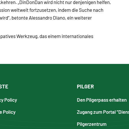
ckkehren. „DinDonDan wird nicht nur denjenigen helfen,
ssion weltweit fortzusetzen, indem die Suche nach
ird“, betonte Alessandro Diano, ein weiterer
zipatives Werkzeug, das einem internationales
STE
PILGER
cy Policy
Den Pilgerpass erhalten
e Policy
Zugang zum Portal “Dien
Pilgerzentrum