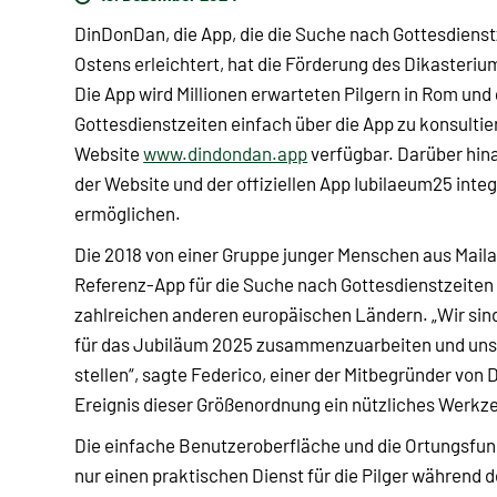
DinDonDan, die App, die die Suche nach Gottesdienst
Ostens erleichtert, hat die Förderung des Dikasteriu
Die App wird Millionen erwarteten Pilgern in Rom und g
Gottesdienstzeiten einfach über die App zu konsultier
Website
www.dindondan.app
verfügbar. Darüber hina
der Website und der offiziellen App Iubilaeum25 inte
ermöglichen.
Die 2018 von einer Gruppe junger Menschen aus Mail
Referenz-App für die Suche nach Gottesdienstzeiten et
zahlreichen anderen europäischen Ländern. „Wir sind
für das Jubiläum 2025 zusammenzuarbeiten und unser
stellen“, sagte Federico, einer der Mitbegründer von
Ereignis dieser Größenordnung ein nützliches Werkze
Die einfache Benutzeroberfläche und die Ortungsfunk
nur einen praktischen Dienst für die Pilger während 