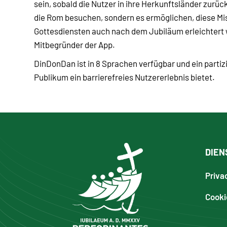
sein, sobald die Nutzer in ihre Herkunftsländer zurü
die Rom besuchen, sondern es ermöglichen, diese Mi
Gottesdiensten auch nach dem Jubiläum erleichtert w
Mitbegründer der App.
DinDonDan ist in 8 Sprachen verfügbar und ein parti
Publikum ein barrierefreies Nutzererlebnis bietet.
DIEN
Priva
Cooki