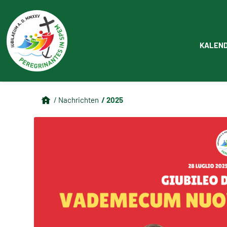
KALEN
/ 2025
/ Nachrichten