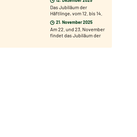
ab dem 17. Dezember
Das Jubiläum der
Häftlinge, vom 12. bis 14.
Dezember
21. November 2025
Am 22. und 23. November
findet das Jubiläum der
Chöre und Chorsänger
statt