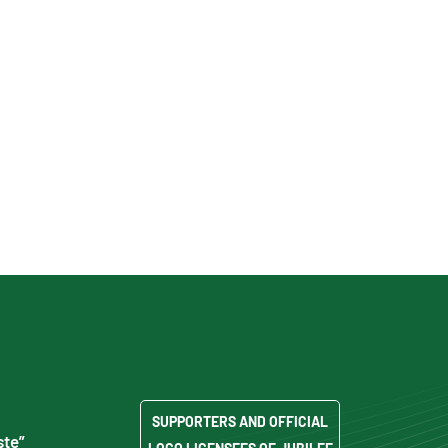
SUPPORTERS AND OFFICIAL
ste”
LOGO LICENSEES OF JUBILEE