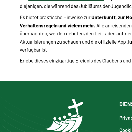
diejenigen, die während des Jubiläums der Jugendlic
Unterkunft, zur Mo
Es bietet praktische Hinweise zur
Verhaltensregeln und vielem mehr.
Alle anreisenden 
übernachten, werden gebeten, den Leitfaden aufmer
I
Aktualisierungen zu schauen und die offizielle App „
verfügbar ist.
Erlebe dieses einzigartige Ereignis des Glaubens un
DIEN
Priva
Cooki