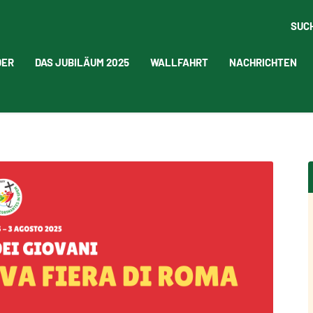
SUC
DER
DAS JUBILÄUM 2025
WALLFAHRT
NACHRICHTEN