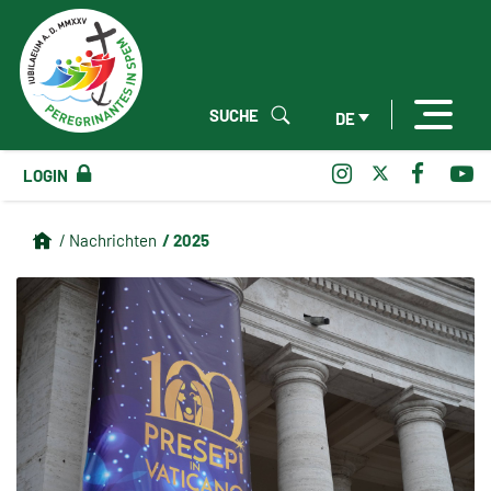
SUCHE
DE
LOGIN
/ 2025
/ Nachrichten