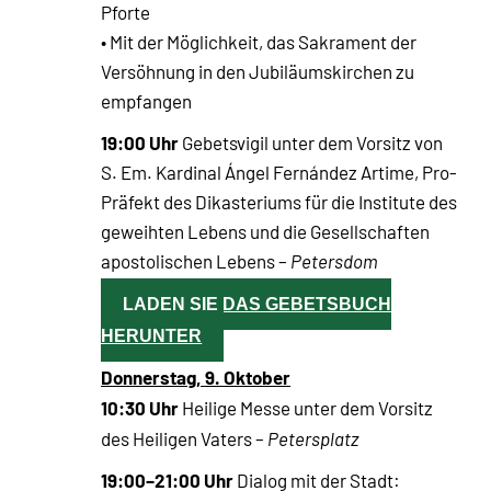
Pforte
• Mit der Möglichkeit, das Sakrament der
Versöhnung in den Jubiläumskirchen zu
empfangen
19:00
Uhr
Gebetsvigil unter dem Vorsitz von
S. Em. Kardinal Ángel Fernández Artime, Pro-
Präfekt des Dikasteriums für die Institute des
geweihten Lebens und die Gesellschaften
apostolischen Lebens –
Petersdom
LADEN SIE DAS GEBETSBUCH
HERUNTER
Donnerstag, 9. Oktober
10:30 Uhr
Heilige Messe unter dem Vorsitz
des Heiligen Vaters –
Petersplatz
19:00–21:00 Uhr
Dialog mit der Stadt: