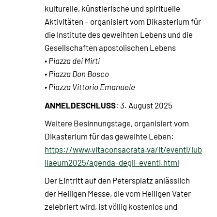
kulturelle, künstlerische und spirituelle
Aktivitäten – organisiert vom Dikasterium für
die Institute des geweihten Lebens und die
Gesellschaften apostolischen Lebens
•
Piazza dei Mirti
• Piazza Don Bosco
• Piazza Vittorio Emanuele
ANMELDESCHLUSS
: 3. August 2025
Weitere Besinnungstage, organisiert vom
Dikasterium für das geweihte Leben:
https://www.vitaconsacrata.va/it/eventi/iub
ilaeum2025/agenda-degli-eventi.html
Der Eintritt auf den Petersplatz anlässlich
der Heiligen Messe, die vom Heiligen Vater
zelebriert wird, ist völlig kostenlos und