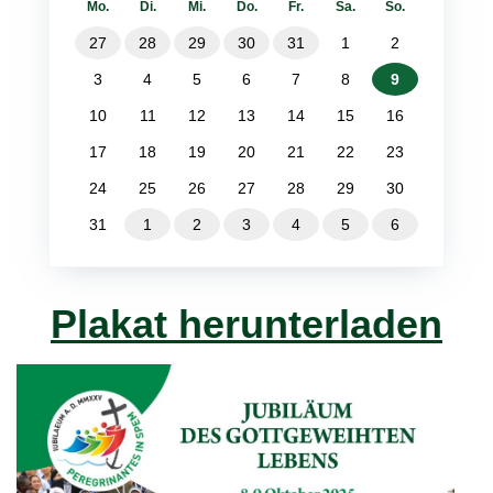
Mo.
Di.
Mi.
Do.
Fr.
Sa.
So.
27
28
29
30
31
1
2
3
4
5
6
7
8
9
10
11
12
13
14
15
16
17
18
19
20
21
22
23
24
25
26
27
28
29
30
31
1
2
3
4
5
6
Plakat herunterladen