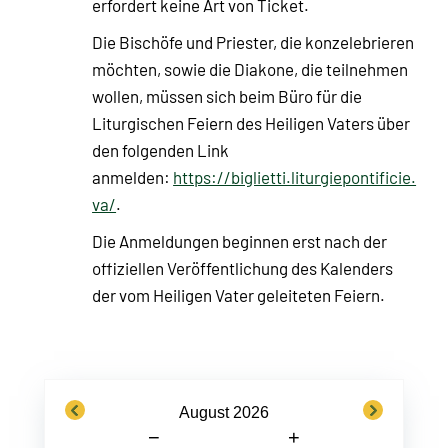
erfordert keine Art von Ticket.
Die Bischöfe und Priester, die konzelebrieren
möchten, sowie die Diakone, die teilnehmen
wollen, müssen sich beim Büro für die
Liturgischen Feiern des Heiligen Vaters über
den folgenden Link
anmelden:
https://biglietti.liturgiepontificie.
va/
.
Die Anmeldungen beginnen erst nach der
offiziellen Veröffentlichung des Kalenders
der vom Heiligen Vater geleiteten Feiern.
previous
next
August 2026
−
+