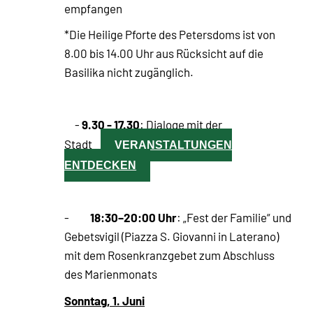
empfangen
*Die Heilige Pforte des Petersdoms ist von
8.00 bis 14.00 Uhr aus Rücksicht auf die
Basilika nicht zugänglich.
9.30 - 17.30
-
: Dialoge mit der
Stadt
VERANSTALTUNGEN
ENTDECKEN
18:30–20:00 Uhr
-
: „Fest der Familie“ und
Gebetsvigil (Piazza S. Giovanni in Laterano)
mit dem Rosenkranzgebet zum Abschluss
des Marienmonats
Sonntag, 1. Juni