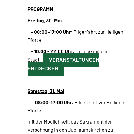
PROGRAMM
Freitag, 30. Mai
- 08:00–17:00 Uhr
: Pilgerfahrt zur Heiligen
Pforte
10.00 - 22.00 Uhr
-
: Dialoge mit der
Stadt
VERANSTALTUNGEN
ENTDECKEN
Samstag, 31. Mai
08:00–17:00 Uhr
-
: Pilgerfahrt zur Heiligen
Pforte
mit der Möglichkeit, das Sakrament der
Versöhnung in den Jubiläumskirchen zu