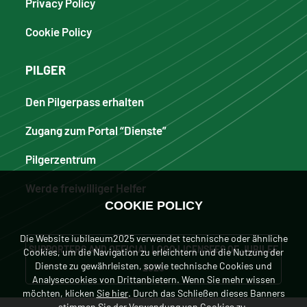
Privacy Policy
Cookie Policy
PILGER
Den Pilgerpass erhalten
Zugang zum Portal “Dienste”
Pilgerzentrum
Werde freiwilliger Helfer
COOKIE POLICY
Die Website iubilaeum2025 verwendet technische oder ähnliche
SUPPORTERS AND OFFICIAL LOGO LICENSEES OF JUBILEE
Cookies, um die Navigation zu erleichtern und die Nutzung der
Dienste zu gewährleisten, sowie technische Cookies und
2025
Analysecookies von Drittanbietern. Wenn Sie mehr wissen
möchten, klicken
Sie hier
. Durch das Schließen dieses Banners
stimmen Sie der Verwendung von Cookies zu.