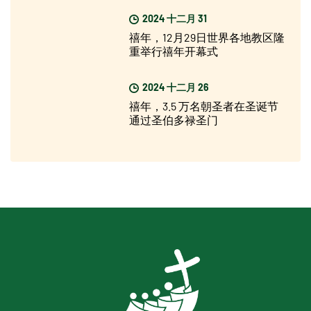
2024 十二月 31
禧年，12月29日世界各地教区隆
重举行禧年开幕式
2024 十二月 26
禧年，3.5 万名朝圣者在圣诞节
通过圣伯多禄圣门