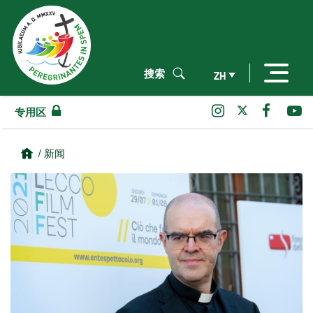
搜索
ZH
专用区
/ 新闻