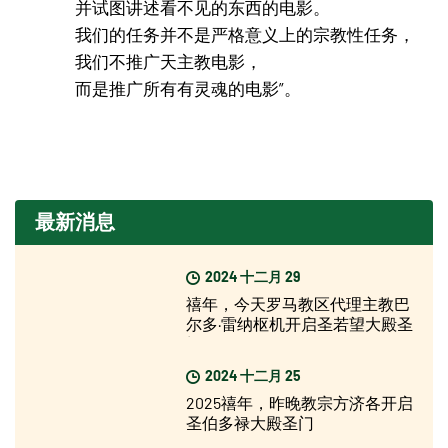
并试图讲述看不见的东西的电影。
我们的任务并不是严格意义上的宗教性任务，
我们不推广天主教电影，
而是推广所有有灵魂的电影”。
最新消息
2024 十二月 29
禧年，今天罗马教区代理主教巴
尔多·雷纳枢机开启圣若望大殿圣
门
2024 十二月 25
2025禧年，昨晚教宗方济各开启
圣伯多禄大殿圣门