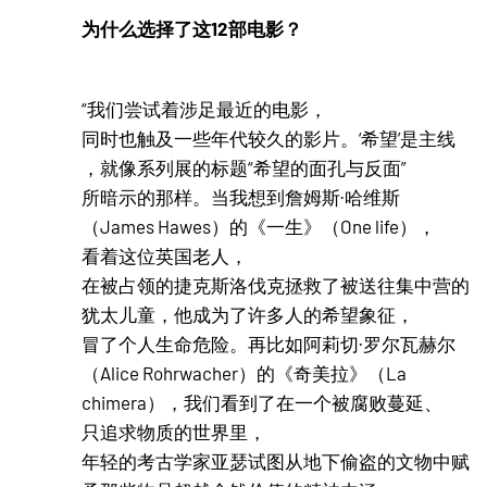
为什么选择了这12部电影？
“我们尝试着涉足最近的电影，
同时也触及一些年代较久的影片。‘希望’是主线
，就像系列展的标题“希望的面孔与反面”
所暗示的那样。当我想到詹姆斯·哈维斯
（James Hawes）的《一生》（One life），
看着这位英国老人，
在被占领的捷克斯洛伐克拯救了被送往集中营的
犹太儿童，他成为了许多人的希望象征，
冒了个人生命危险。再比如阿莉切·罗尔瓦赫尔
（Alice Rohrwacher）的《奇美拉》（La
chimera），我们看到了在一个被腐败蔓延、
只追求物质的世界里，
年轻的考古学家亚瑟试图从地下偷盗的文物中赋