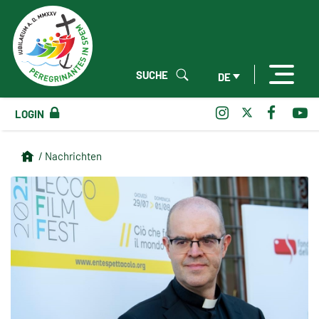
SUCHE
DE
LOGIN
/ Nachrichten