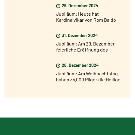
geöffnet
29. Dezember 2024
Jubiläum: Heute hat
Kardinalvikar von Rom Baldo
Reina die Heilige Pforte von San
Giovanni geöffnet
31. Dezember 2024
Jubiläum: Am 29. Dezember
feierliche Eröffnung des
Jubiläumsjahres in den
Diözesen der Welt
26. Dezember 2024
Jubiläum: Am Weihnachtstag
haben 35.000 Pilger die Heilige
Pforte vom Petersdom
durchschritten