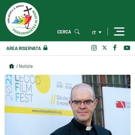
CERCA
IT
AREA RISERVATA
/ Notizie