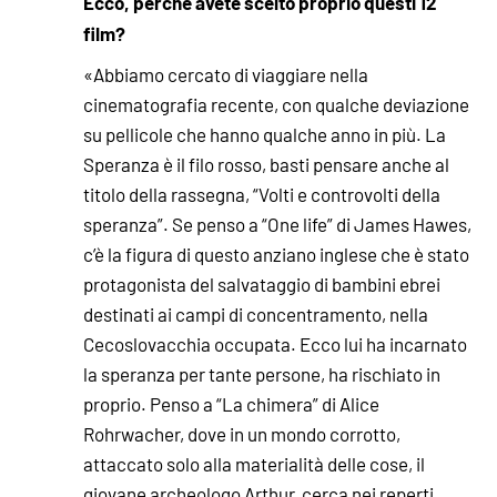
Ecco, perché avete scelto proprio questi 12
film?
«Abbiamo cercato di viaggiare nella
cinematografia recente, con qualche deviazione
su pellicole che hanno qualche anno in più. La
Speranza è il filo rosso, basti pensare anche al
titolo della rassegna, “Volti e controvolti della
speranza”. Se penso a “One life” di James Hawes,
c’è la figura di questo anziano inglese che è stato
protagonista del salvataggio di bambini ebrei
destinati ai campi di concentramento, nella
Cecoslovacchia occupata. Ecco lui ha incarnato
la speranza per tante persone, ha rischiato in
proprio. Penso a “La chimera” di Alice
Rohrwacher, dove in un mondo corrotto,
attaccato solo alla materialità delle cose, il
giovane archeologo Arthur, cerca nei reperti