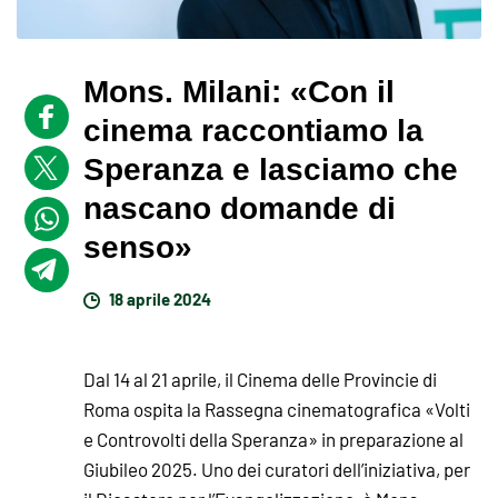
Mons. Milani: «Con il
cinema raccontiamo la
Speranza e lasciamo che
nascano domande di
senso»
18 aprile 2024
Dal 14 al 21 aprile, il Cinema delle Provincie di
Roma ospita la Rassegna cinematografica «Volti
e Controvolti della Speranza» in preparazione al
Giubileo 2025. Uno dei curatori dell’iniziativa, per