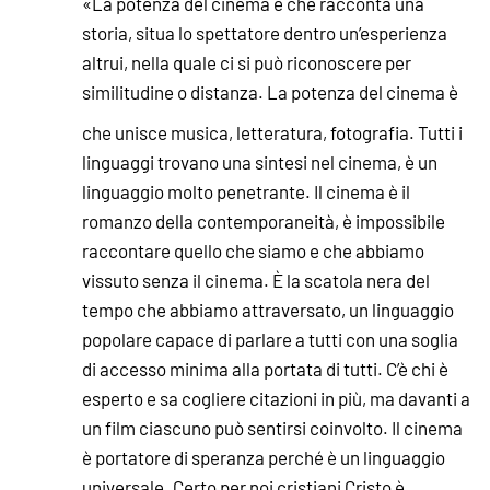
«La potenza del cinema è che racconta una
storia, situa lo spettatore dentro un’esperienza
altrui, nella quale ci si può riconoscere per
similitudine o distanza. La potenza del cinema è
che unisce musica, letteratura, fotografia. Tutti i
linguaggi trovano una sintesi nel cinema, è un
linguaggio molto penetrante. Il cinema è il
romanzo della contemporaneità, è impossibile
raccontare quello che siamo e che abbiamo
vissuto senza il cinema. È la scatola nera del
tempo che abbiamo attraversato, un linguaggio
popolare capace di parlare a tutti con una soglia
di accesso minima alla portata di tutti. C’è chi è
esperto e sa cogliere citazioni in più, ma davanti a
un film ciascuno può sentirsi coinvolto. Il cinema
è portatore di speranza perché è un linguaggio
universale. Certo per noi cristiani Cristo è