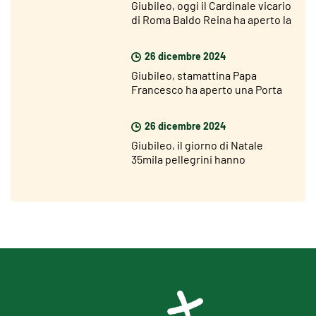
Giubileo, oggi il Cardinale vicario
di Roma Baldo Reina ha aperto la
Porta Santa di San Giovanni
26 dicembre 2024
Giubileo, stamattina Papa
Francesco ha aperto una Porta
Santa nel carcere di Rebibbia
26 dicembre 2024
Giubileo, il giorno di Natale
35mila pellegrini hanno
attraversato la Porta Santa di
San Pietro