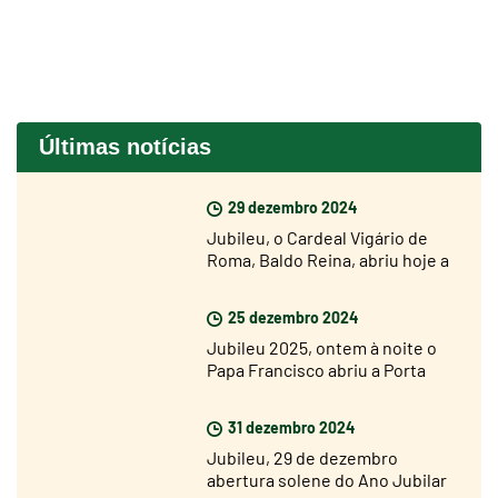
Últimas notícias
29 dezembro 2024
Jubileu, o Cardeal Vigário de
Roma, Baldo Reina, abriu hoje a
Porta Santa de São João de
Latrão
25 dezembro 2024
Jubileu 2025, ontem à noite o
Papa Francisco abriu a Porta
Santa da Basílica de São Pedro
31 dezembro 2024
Jubileu, 29 de dezembro
abertura solene do Ano Jubilar