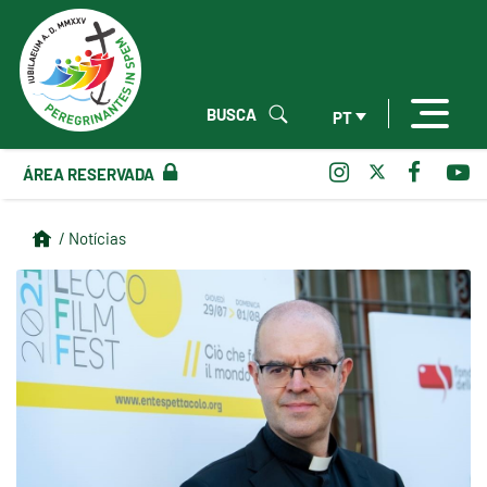
BUSCA
PT
ÁREA RESERVADA
/ Notícias