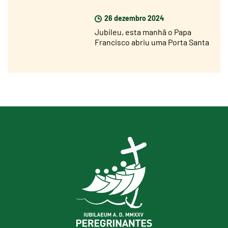
nas dioceses de todo o mundo
26 dezembro 2024
Jubileu, esta manhã o Papa
Francisco abriu uma Porta Santa
na prisão de Rebibbia