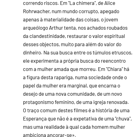
correndo riscos. Em "La chimera", de Alice
Rohrwacher, num mundo corrupto, apegado
apenas à materialidade das coisas, o jovem
arqueólogo Arthur tenta, nos achados roubados
da clandestinidade, restaurar o valor espiritual
desses objectos, muito para além do valor do
dinheiro. Na sua busca entre os túmulos etruscos,
ele experimenta a própria busca do reencontro
com a mulher amada que morreu. Em "Chiara" há
a figura desta rapariga, numa sociedade onde o
papel da mulher era marginal, que encarna o
desejo de uma nova comunidade, de um novo
protagonismo feminino, de uma igreja renovada.
O traço comum destes filmes é a história de uma
Esperança que não é a expetativa de uma "chuva",
mas uma realidade à qual cada homem mulher
ambiciona ancorar-se».