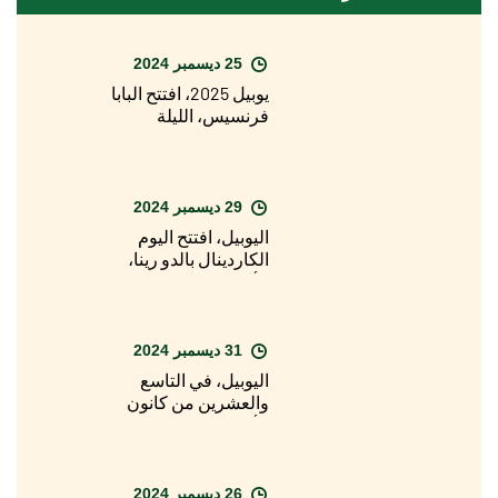
25 ديسمبر 2024
يوبيل 2025، افتتح البابا
فرنسيس، الليلة
الماضية، الباب المقدس
لبازيليك القديس بطرس
29 ديسمبر 2024
اليوبيل، افتتح اليوم
الكاردينال بالدو رينا،
الأسقف المعاون
لأبرشية روما، الباب
المقدس لكاتدرائية
القديس يوحنا في
31 ديسمبر 2024
اللاتران
اليوبيل، في التاسع
والعشرين من كانون
الأول/ديسمبر، الافتتاح
الرسمي للسنة
المقدسة في الأبرشيات
حول العالم
26 ديسمبر 2024