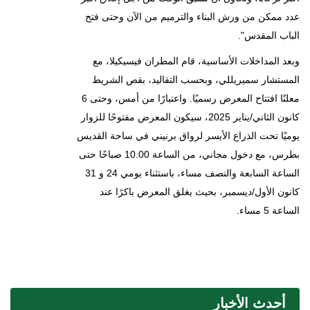
عدد ممكن من ورش البناء والترميم من الآن وحتى فتح
الباب المقدس".
وبعد المداخلات الأساسية، قام المطران فيسيكيلا، مع
المستشار سميريللي، وبحسب التقاليد، بقص الشريط
معلنًا افتتاح المعرض رسميًا. واعتبارًا من أمس، وحتى 6
كانون الثاني/يناير 2025، سيكون المعرض مفتوحًا للزوار
يوميًا تحت الذراع الأيسر لرواق برنيني في ساحة القديس
بطرس، مع دخول مجاني، من الساعة 10.00 صباحًا حتى
الساعة السابعة والنصف مساء، باستثناء يومي 24 و 31
كانون الأول/ديسمبر، بحيث يغلق المعرض باكرًا عند
الساعة 5 مساء.
أحدث الأخبار