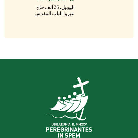
اليوبيل، 35 ألف حاج
عبروا الباب المقدس
لبازيليك القديس بطرس
في يوم عيد الميلاد