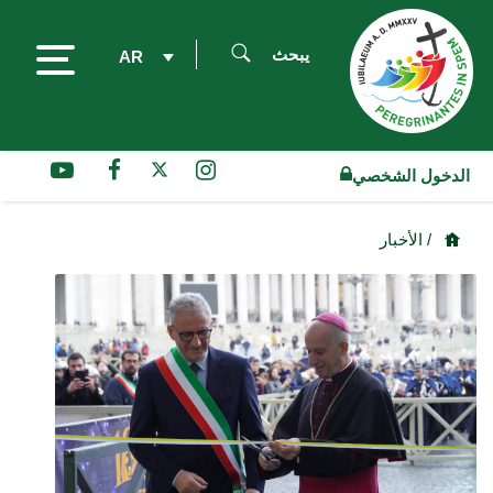
يبحث
AR
الدخول الشخصي
/ الأخبار