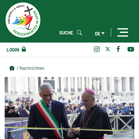
SUCHE
DE
LOGIN
/ Nachrichten