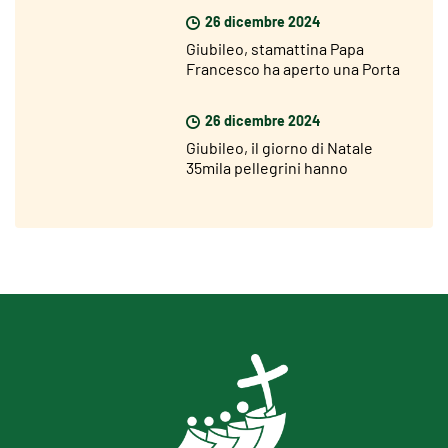
26 dicembre 2024
Giubileo, stamattina Papa
Francesco ha aperto una Porta
Santa nel carcere di Rebibbia
26 dicembre 2024
Giubileo, il giorno di Natale
35mila pellegrini hanno
attraversato la Porta Santa di
San Pietro