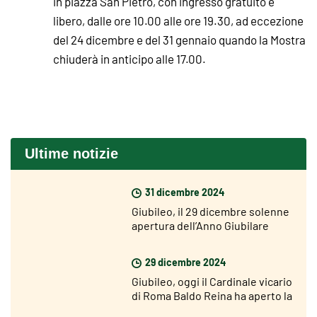
in piazza San Pietro, con ingresso gratuito e
libero, dalle ore 10.00 alle ore 19.30, ad eccezione
del 24 dicembre e del 31 gennaio quando la Mostra
chiuderà in anticipo alle 17.00.
Ultime notizie
31 dicembre 2024
Giubileo, il 29 dicembre solenne
apertura dell’Anno Giubilare
nelle diocesi del mondo
29 dicembre 2024
Giubileo, oggi il Cardinale vicario
di Roma Baldo Reina ha aperto la
Porta Santa di San Giovanni