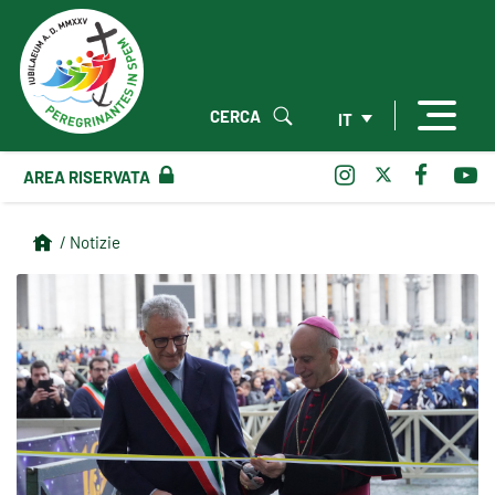
CERCA
IT
AREA RISERVATA
/ Notizie