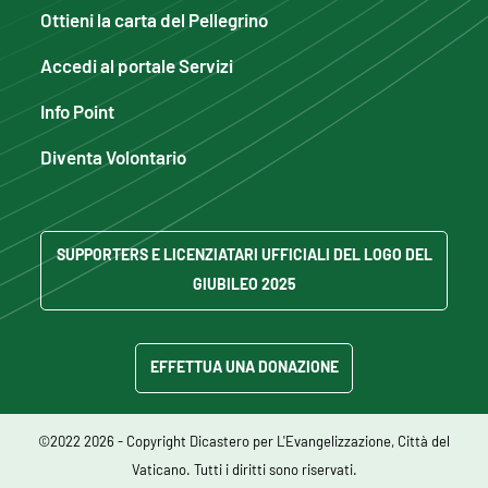
Ottieni la carta del Pellegrino
Accedi al portale Servizi
Info Point
Diventa Volontario
SUPPORTERS E LICENZIATARI UFFICIALI DEL LOGO DEL
GIUBILEO 2025
EFFETTUA UNA DONAZIONE
©2022 2026 - Copyright Dicastero per L'Evangelizzazione, Città del
Vaticano. Tutti i diritti sono riservati.