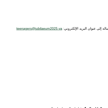
ه إلى عنوان البريد الإلكتروني:
teenagers@iubilaeum2025.va