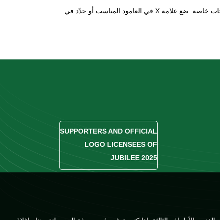
، للإشارة إلى أي احتياجات خاصة. ضع علامة X في العامود المناسب أو حدّد في
SUPPORTERS AND OFFICIAL
LOGO LICENSEES OF
JUBILEE 2025