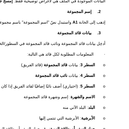
البيانات الموجودة في الملف هي لأغراض توضيحية فقط.
إمسح جمي
2. إسم المجموعة
إذهب إلى الخانة
A1
واستبدل نصّ "اسم المجموعة" باسم مجموع
3. بيانات قائد المجموعة
أدخِل بيانات قائد المجموعة ونائب قائد المجموعة في السطور/الخ
· المعلومات المطلوبة لكل قائد هي التالية:
o
السطر 3
: بيانات
قائد المجموعة
(قائد الفريق)
o
السطر 4
: بيانات
نائب قائد المجموعة
o
السطر 5
: (اختياري) أضف نائبًا إضافيًا لقائد الفريق إذا كان 
o
الاسم والشهرة
: إسم وشهرة قائد المجموعة
o
البلد
: البلد الآتي منه
o
الأبرشية
: الأبرشية التي تنتمي إليها
o
جواز السفر أو بطاقة الهوية
: رقم جواز السفر أو بطاقة الهو