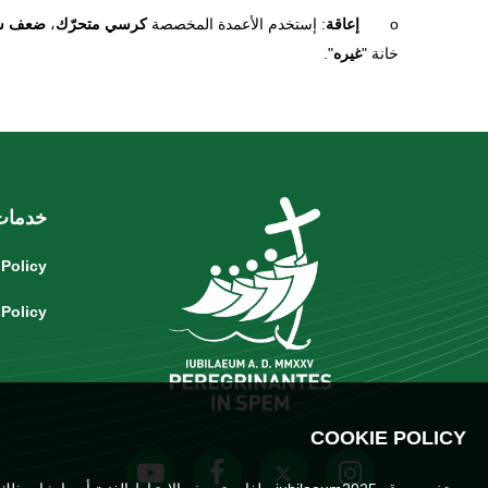
o
إعاقة
: إستخدم الأعمدة المخصصة
كرسي متحرّك
،
ضعف س
خانة "
غيره
".
خدمات
 Policy
 Policy
COOKIE POLICY