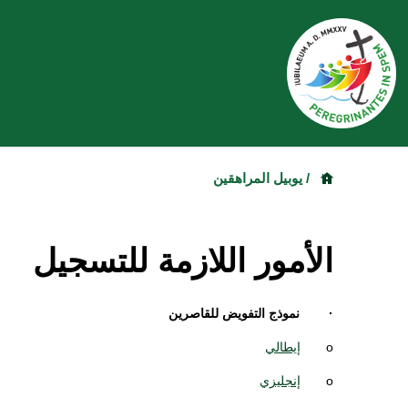
/ يوبيل المراهقين
الأمور اللازمة للتسجيل
· نموذج التفويض للقاصرين
o
إيطالي
o
إنجليزي