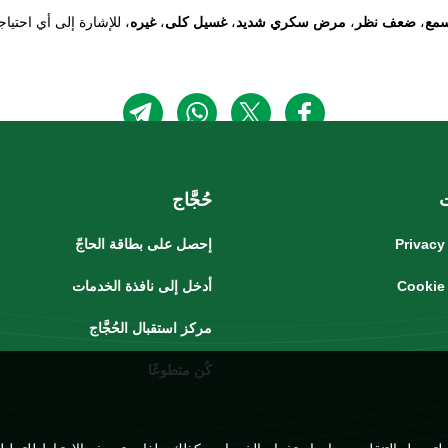
مع
،
ضعف نظر
،
مرض سكري شديد
،
غسيل كلى
،
غيره
حُجَّاج
Privacy
إحصل على بطاقة الحاجّ
Cookie
أدخل إلى نافذة الخدمات
مركز استقبال الحُجَّاج
كُن متطوعًا