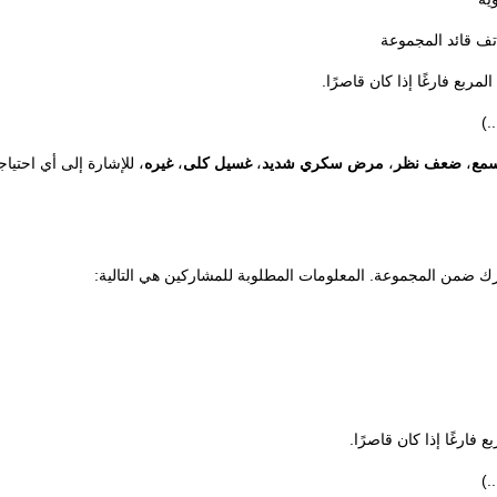
اتف قائد المجموعة
.)
مع
،
ضعف نظر
،
مرض سكري شديد
،
غسيل كلى
،
غيره
ك ضمن المجموعة. المعلومات المطلوبة للمشاركين هي التالية:
.)