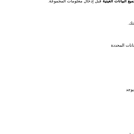
ع البيانات العينيّة
قبل إدخال معلومات المجموعة.
تك.
انات المحددة
يوجد
ية