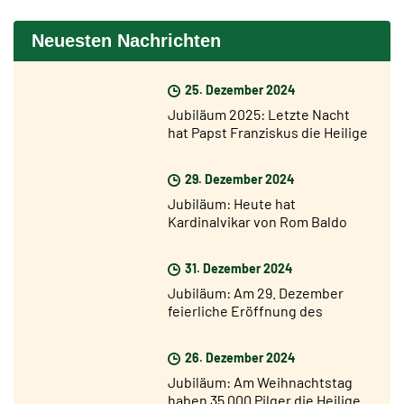
Neuesten Nachrichten
25. Dezember 2024
Jubiläum 2025: Letzte Nacht
hat Papst Franziskus die Heilige
Pforte der Basilika St. Peter
geöffnet
29. Dezember 2024
Jubiläum: Heute hat
Kardinalvikar von Rom Baldo
Reina die Heilige Pforte von San
Giovanni geöffnet
31. Dezember 2024
Jubiläum: Am 29. Dezember
feierliche Eröffnung des
Jubiläumsjahres in den
Diözesen der Welt
26. Dezember 2024
Jubiläum: Am Weihnachtstag
haben 35.000 Pilger die Heilige