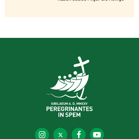
Pforte vom Petersdom
durchschritten