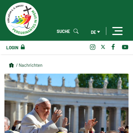
SUCHE
DE
LOGIN
/ Nachrichten