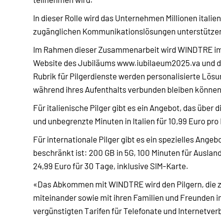
In dieser Rolle wird das Unternehmen Millionen italie
zugänglichen Kommunikationslösungen unterstütze
Im Rahmen dieser Zusammenarbeit wird WINDTRE im „Pi
Website des Jubiläums www.iubilaeum2025.va und die
Rubrik für Pilgerdienste werden personalisierte Lösun
während ihres Aufenthalts verbunden bleiben können
Für italienische Pilger gibt es ein Angebot, das über
und unbegrenzte Minuten in Italien für 10,99 Euro pro
Für internationale Pilger gibt es ein spezielles Angebo
beschränkt ist: 200 GB in 5G, 100 Minuten für Auslan
24,99 Euro für 30 Tage, inklusive SIM-Karte.
«Das Abkommen mit WINDTRE wird den Pilgern, die 
miteinander sowie mit ihren Familien und Freunden i
vergünstigten Tarifen für Telefonate und Internetver