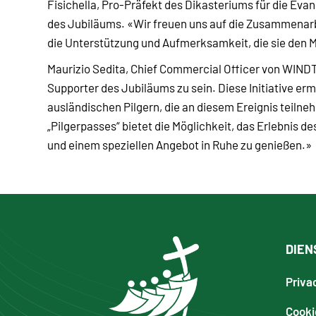
Fisichella, Pro-Präfekt des Dikasteriums für die Evan
des Jubiläums. «Wir freuen uns auf die Zusammenarb
die Unterstützung und Aufmerksamkeit, die sie den M
Maurizio Sedita, Chief Commercial Officer von WINDT
Supporter des Jubiläums zu sein. Diese Initiative erm
ausländischen Pilgern, die an diesem Ereignis teilne
„Pilgerpasses“ bietet die Möglichkeit, das Erlebnis 
und einem speziellen Angebot in Ruhe zu genießen.»
DIEN
Priva
Cooki