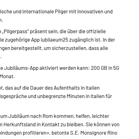
nische und internationale Pilger mit innovativen und
n.
lgerpass“ präsent sein, die über die offizielle
 zugehörige App iubilaeum25 zugänglich ist. In der
gen bereitgestellt, um sicherzustellen, dass alle
.
 die Jubiläums-App aktiviert werden kann: 200 GB in 5G
 Monat.
t, das auf die Dauer des Aufenthalts in Italien
dsgespräche und unbegrenzte Minuten in Italien für
zum Jubiläum nach Rom kommen, helfen, leichter
m Herkunftsland in Kontakt zu bleiben. Sie können von
bindungen profitieren», betonte S.E. Monsignore Rino