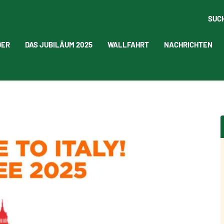
SUC
DER
DAS JUBILÄUM 2025
WALLFAHRT
NACHRICHTEN