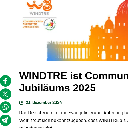
WINDTRE ist Communi
Jubiläums 2025
23. Dezember 2024
Das Dikasterium für die Evangelisierung, Abteilung f
Welt, freut sich bekanntzugeben, dass WINDTRE al
teilnehmen wird.