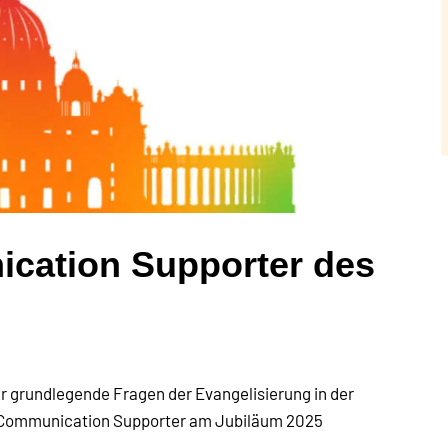
cation Supporter des
ür grundlegende Fragen der Evangelisierung in der
s Communication Supporter am Jubiläum 2025