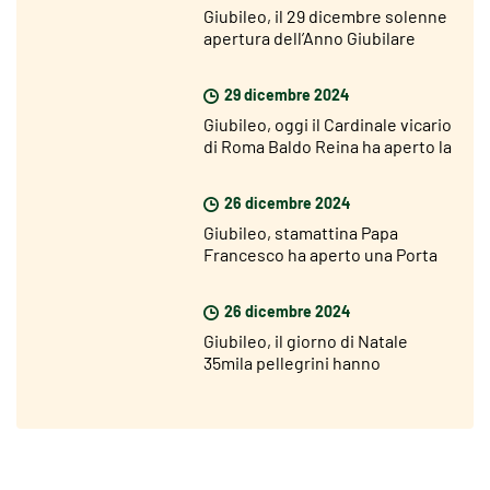
Giubileo, il 29 dicembre solenne
apertura dell’Anno Giubilare
nelle diocesi del mondo
29 dicembre 2024
Giubileo, oggi il Cardinale vicario
di Roma Baldo Reina ha aperto la
Porta Santa di San Giovanni
26 dicembre 2024
Giubileo, stamattina Papa
Francesco ha aperto una Porta
Santa nel carcere di Rebibbia
26 dicembre 2024
Giubileo, il giorno di Natale
35mila pellegrini hanno
attraversato la Porta Santa di
San Pietro