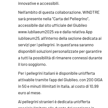
innovative e accessibili.
Nell’ambito di questa collaborazione, WINDTRE
sarà presente nella “Carta del Pellegrino”,
accessibile dal sito ufficiale del Giubileo
www.iubilaeum2025.va e dalla relativa App
iubilaeum25,
all’interno della sezione dedicata ai
servizi per i pellegrini. In quest’area saranno
disponibili soluzioni personalizzate per garantire
a tutti la possibilità di rimanere connessi durante
il loro soggiorno.
Per i pellegrini italiani è disponibile un’offerta
attivabile tramite l’app del Giubileo, con 200 GIGA
in 5G e minuti illimitati in Italia, al costo di 10,99
euro al mese.
Ai pellegrini stranieri è dedicata un’offerta
speciale limitata alla durata del soggiorno in