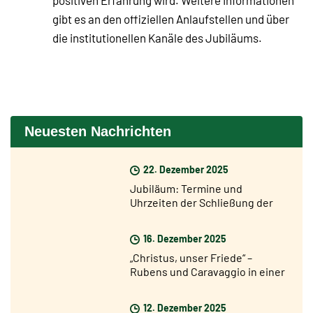
positiven Erfahrung wird. Weitere Informationen
gibt es an den offiziellen Anlaufstellen und über
die institutionellen Kanäle des Jubiläums.
Neuesten Nachrichten
22. Dezember 2025
Jubiläum: Termine und
Uhrzeiten der Schließung der
Heiligen Pforten
16. Dezember 2025
„Christus, unser Friede“ –
Rubens und Caravaggio in einer
Ausstellung in Rom ab dem 17.
Dezember
12. Dezember 2025