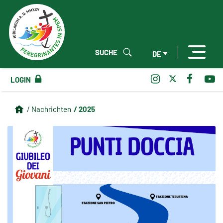
SUCHE
DE
LOGIN
/ 2025
/ Nachrichten