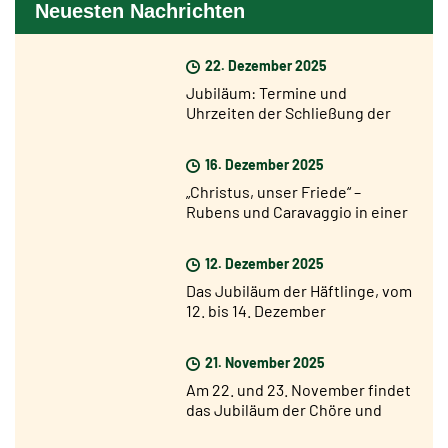
Neuesten Nachrichten
22. Dezember 2025
Jubiläum: Termine und
Uhrzeiten der Schließung der
Heiligen Pforten
16. Dezember 2025
„Christus, unser Friede“ –
Rubens und Caravaggio in einer
Ausstellung in Rom ab dem 17.
Dezember
12. Dezember 2025
Das Jubiläum der Häftlinge, vom
12. bis 14. Dezember
21. November 2025
Am 22. und 23. November findet
das Jubiläum der Chöre und
Chorsänger statt