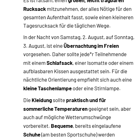
Es ist ratsam, einen
Rucksack
mitzunehmen, der alles Nötige für den
gesamten Aufenthalt fasst, sowie einen kleineren
Tagesrucksack für die täglichen Wege.
In der Nacht von Samstag, 2. August, auf Sonntag,
Übernachtung im Freien
3. August, ist eine
vorgesehen. Daher sollte jede*r Teilnehmende
Schlafsack
mit einem
, einer Isomatte oder einem
aufblasbaren Kissen ausgestattet sein. Für die
nächtliche Orientierung empfiehlt sich auch eine
kleine Taschenlampe
oder eine Stirnlampe.
Kleidung
praktisch und für
Die
sollte
sommerliche Temperaturen
geeignet sein, aber
auch auf mögliche Wetterumschwünge
Bequeme
vorbereitet.
, bereits eingelaufene
Schuhe
(am besten Sportschuhe) werden