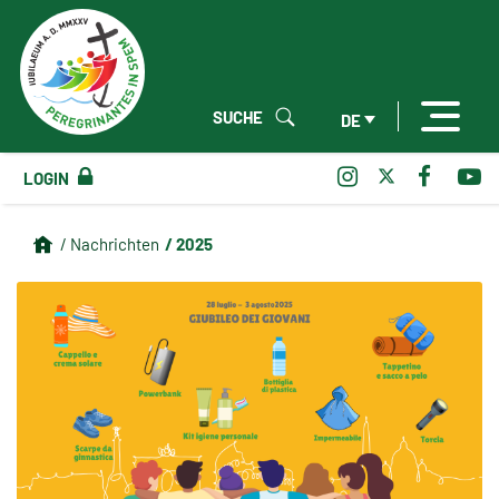
SUCHE
DE
LOGIN
/ 2025
/ Nachrichten