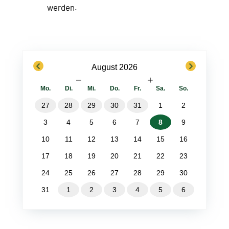
werden.
previous
next
August 2026
−
+
Mo.
Di.
Mi.
Do.
Fr.
Sa.
So.
27
28
29
30
31
1
2
3
4
5
6
7
8
9
10
11
12
13
14
15
16
17
18
19
20
21
22
23
24
25
26
27
28
29
30
31
1
2
3
4
5
6