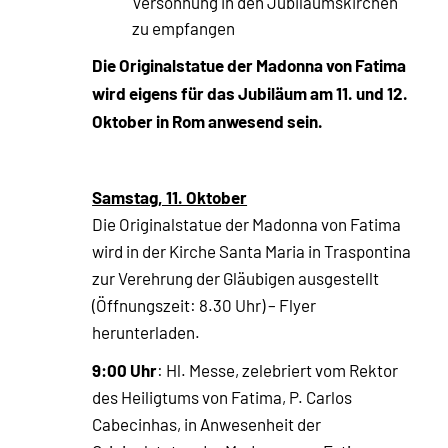
Versöhnung in den Jubiläumskirchen
zu empfangen
Die Originalstatue der Madonna von Fatima
wird eigens für das Jubiläum am 11. und 12.
Oktober in Rom anwesend sein.
Samstag, 11. Oktober
Die Originalstatue der Madonna von Fatima
wird in der Kirche Santa Maria in Traspontina
zur Verehrung der Gläubigen ausgestellt
(Öffnungszeit: 8.30 Uhr) – Flyer
herunterladen.
9:00 Uhr
: Hl. Messe, zelebriert vom Rektor
des Heiligtums von Fatima, P. Carlos
Cabecinhas, in Anwesenheit der