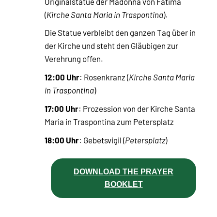
Originalstatue der Madonna von Fatima
(
Kirche Santa Maria in Traspontina
).
Die Statue verbleibt den ganzen Tag über in
der Kirche und steht den Gläubigen zur
Verehrung offen.
12:00 Uhr
: Rosenkranz (
Kirche Santa Maria
in Traspontina
)
17:00 Uhr
: Prozession von der Kirche Santa
Maria in Traspontina zum Petersplatz
18:00 Uhr
: Gebetsvigil (
Petersplatz
)
DOWNLOAD THE PRAYER
BOOKLET