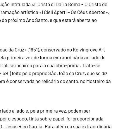
ão intitulada «Il Cristo di Dalì a Roma – O Cristo de
ramação artística «I Cieli Aperti – Os Céus Abertos»,
o do próximo Ano Santo, e que estará aberta ao
João da Cruz» (1951), conservado no Kelvingrove Art
la primeira vez de forma extraordinária ao lado de
Dali se inspirou para a sua obra-prima. Trata-se
1591) feito pelo próprio São João da Cruz, que se diz
ra é conservada no relicário do santo, no Mosteiro da
lado a lado e, pela primeira vez, podem ser
or o esboço, tinta sobre papel, foi proporcionada
 D. Jesús Rico García. Para além da sua extraordinária