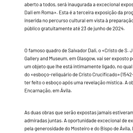
aberto a todos, será inaugurada a excecional exposiç
Dali em Roma». Esta é a terceira exposição da prog
inserida no percurso cultural em vista à preparaçã
público gratuitamente até 23 de junho de 2024.
O famoso quadro de Salvador Dali, o «Cristo de S. 
Gallery and Museum, em Glasgow, vai ser exposto pe
um objeto que lhe está intimamente ligado, no qual 
do «esboço-reliquário de Cristo Crucificado» (1542-
ter feito o esboço após uma revelação mística. A ob
Encarnação, em Ávila.
As duas obras que serão expostas jamais estiveram 
admiradas juntas. A oportunidade excecional de exp
pela generosidade do Mosteiro e do Bispo de Ávila,