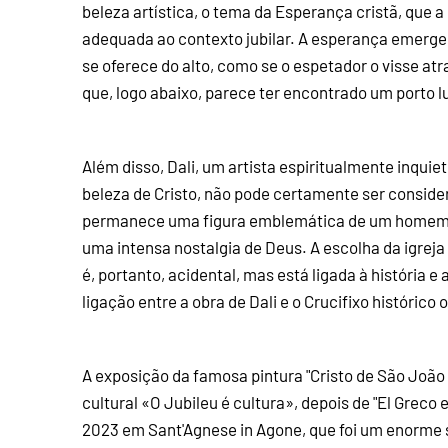
beleza artística, o tema da Esperança cristã, que a
adequada ao contexto jubilar. A esperança emerge, 
se oferece do alto, como se o espetador o visse at
que, logo abaixo, parece ter encontrado um porto 
Além disso, Dali, um artista espiritualmente inquie
beleza de Cristo, não pode certamente ser conside
permanece uma figura emblemática de um homem d
uma intensa nostalgia de Deus. A escolha da igreja
é, portanto, acidental, mas está ligada à história e
ligação entre a obra de Dali e o Crucifixo históric
A exposição da famosa pintura "Cristo de São João
cultural «O Jubileu é cultura», depois de "El Grec
2023 em Sant'Agnese in Agone, que foi um enorme 