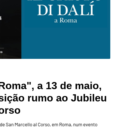
 Roma", a 13 de maio,
sição rumo ao Jubileu
orso
ja de San Marcello al Corso, em Roma, num evento