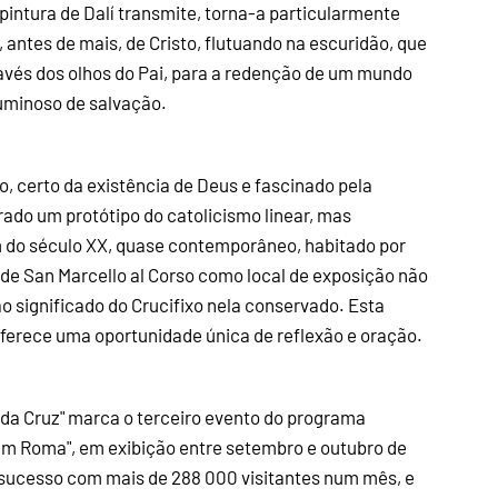
 pintura de Dalí transmite, torna-a particularmente
antes de mais, de Cristo, flutuando na escuridão, que
ravés dos olhos do Pai, para a redenção de um mundo
luminoso de salvação.
to, certo da existência de Deus e fascinado pela
rado um protótipo do catolicismo linear, mas
o século XX, quase contemporâneo, habitado por
 de San Marcello al Corso como local de exposição não
 ao significado do Crucifixo nela conservado. Esta
o oferece uma oportunidade única de reflexão e oração.
 da Cruz" marca o terceiro evento do programa
o em Roma", em exibição entre setembro e outubro de
sucesso com mais de 288 000 visitantes num mês, e