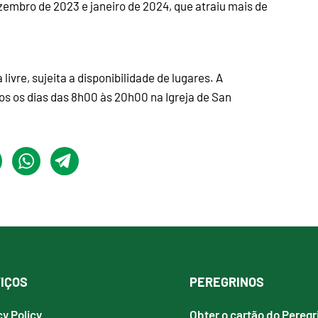
zembro de 2023 e janeiro de 2024, que atraiu mais de
livre, sujeita a disponibilidade de lugares. A
dos os dias das 8h00 às 20h00 na Igreja de San
IÇOS
PEREGRINOS
cy Policy
Obter o cartão do Peregr