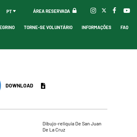
ÁREA RESERVADA
PT
EGRINO
TORNE-SE VOLUNTÁRIO
INFORMAÇÕES
FAQ
DOWNLOAD
Dibujo-reliquia De San Juan
De La Cruz