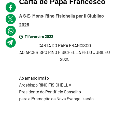
Carta de Papa Francesco
A S.E. Mons. Rino Fisichella per il Giubileo
2025
11 fevereiro 2022
CARTA DO PAPA FRANCISCO
AO ARCEBISPO RINO FISICHELLA PELO JUBILEU
2025
Ao amado Irmão
Arcebispo RINO FISICHELLA
Presidente do Pontifício Conselho
para a Promoção da Nova Evangelização