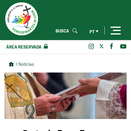
BUSCA
PT
ÁREA RESERVADA
/ Notícias