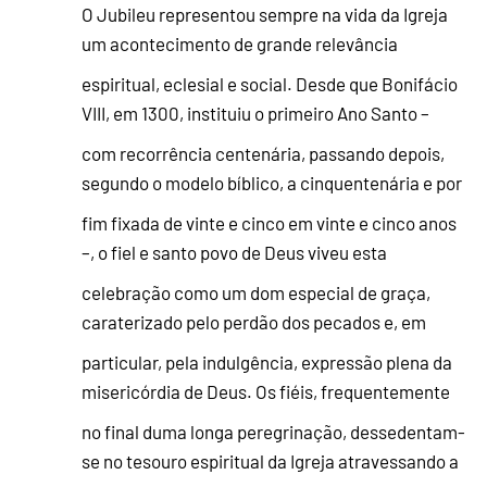
O Jubileu representou sempre na vida da Igreja
um acontecimento de grande relevância
espiritual, eclesial e social. Desde que Bonifácio
VIII, em 1300, instituiu o primeiro Ano Santo –
com recorrência centenária, passando depois,
segundo o modelo bíblico, a cinquentenária e por
fim fixada de vinte e cinco em vinte e cinco anos
–, o fiel e santo povo de Deus viveu esta
celebração como um dom especial de graça,
caraterizado pelo perdão dos pecados e, em
particular, pela indulgência, expressão plena da
misericórdia de Deus. Os fiéis, frequentemente
no final duma longa peregrinação, dessedentam-
se no tesouro espiritual da Igreja atravessando a