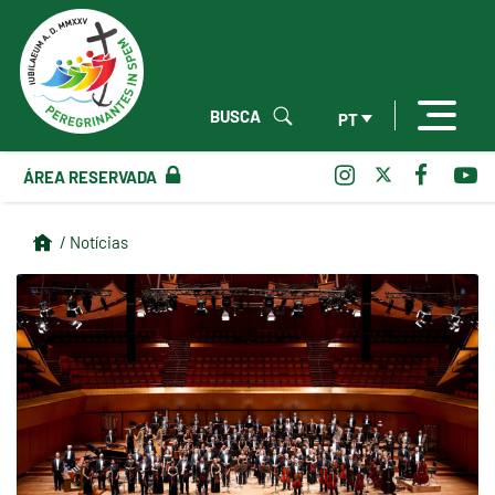
BUSCA
PT
ÁREA RESERVADA
/ Notícias