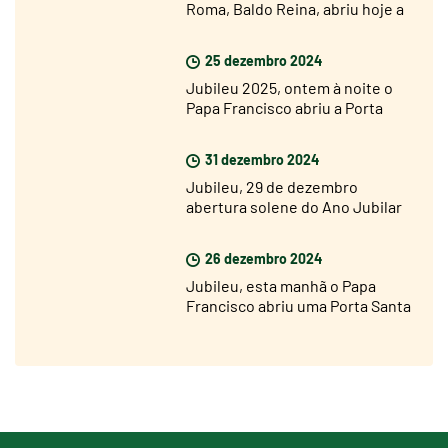
Roma, Baldo Reina, abriu hoje a
Porta Santa de São João de
Latrão
25 dezembro 2024
Jubileu 2025, ontem à noite o
Papa Francisco abriu a Porta
Santa da Basílica de São Pedro
31 dezembro 2024
Jubileu, 29 de dezembro
abertura solene do Ano Jubilar
nas dioceses de todo o mundo
26 dezembro 2024
Jubileu, esta manhã o Papa
Francisco abriu uma Porta Santa
na prisão de Rebibbia