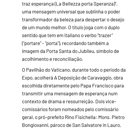
traz esperança (La Bellezza porta Speranza)”,
uma mensagem universal que sublinha o poder
transformador da beleza para despertar o desejo
de um mundo melhor. O título joga com o duplo
sentido que tem em italiano o verbo "trazer"
("portare" - "porta"), recordando também a
imagem da Porta Santa do Jubileu, símbolo de
acolhimento e reconciliação.
O Pavilhão do Vaticano, durante todo o período da
Expo, acolherá A Deposição de Caravaggio, obra
escolhida diretamente pelo Papa Francisco para
transmitir uma mensagem de esperança num
contexto de drama e ressurreição. Dois vice-
comissários foram nomeados pelo comissário
geral, o pró-prefeito Rino Fisichella: Mons. Pietro
Bongiovanni, pároco de San Salvatore in Lauro,