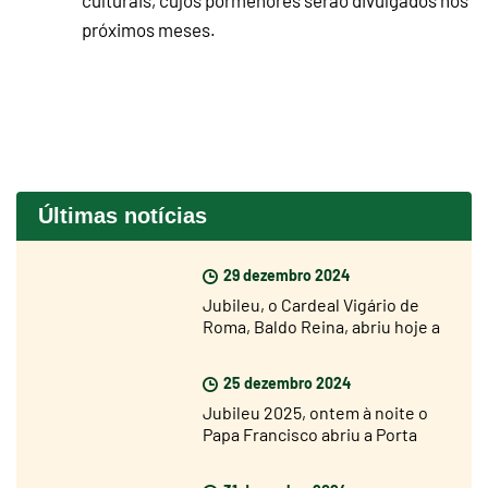
culturais, cujos pormenores serão divulgados nos
próximos meses.
Últimas notícias
29 dezembro 2024
Jubileu, o Cardeal Vigário de
Roma, Baldo Reina, abriu hoje a
Porta Santa de São João de
Latrão
25 dezembro 2024
Jubileu 2025, ontem à noite o
Papa Francisco abriu a Porta
Santa da Basílica de São Pedro