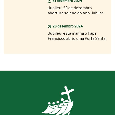
31 dezembro 2024
Jubileu, 29 de dezembro
abertura solene do Ano Jubilar
nas dioceses de todo o mundo
26 dezembro 2024
Jubileu, esta manhã o Papa
Francisco abriu uma Porta Santa
na prisão de Rebibbia