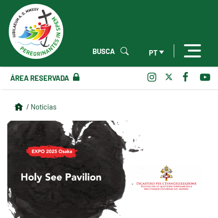
BUSCA
PT
ÁREA RESERVADA
/ Notícias