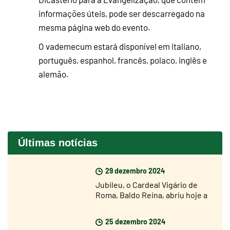
informações úteis, pode ser descarregado na
mesma página web do evento.
O vademecum estará disponível em italiano,
português, espanhol, francês, polaco, inglês e
alemão.
Últimas notícias
29 dezembro 2024
Jubileu, o Cardeal Vigário de
Roma, Baldo Reina, abriu hoje a
Porta Santa de São João de
Latrão
25 dezembro 2024