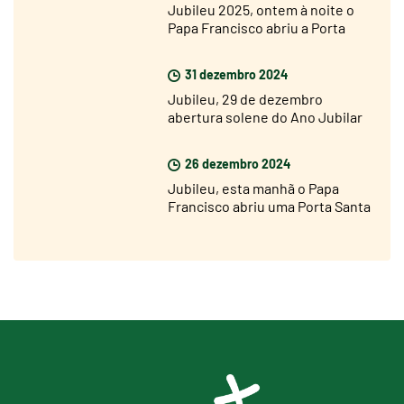
Jubileu 2025, ontem à noite o
Papa Francisco abriu a Porta
Santa da Basílica de São Pedro
31 dezembro 2024
Jubileu, 29 de dezembro
abertura solene do Ano Jubilar
nas dioceses de todo o mundo
26 dezembro 2024
Jubileu, esta manhã o Papa
Francisco abriu uma Porta Santa
na prisão de Rebibbia