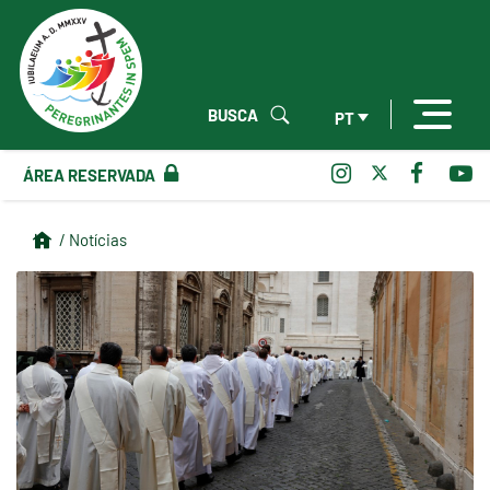
BUSCA
PT
ÁREA RESERVADA
/ Notícias