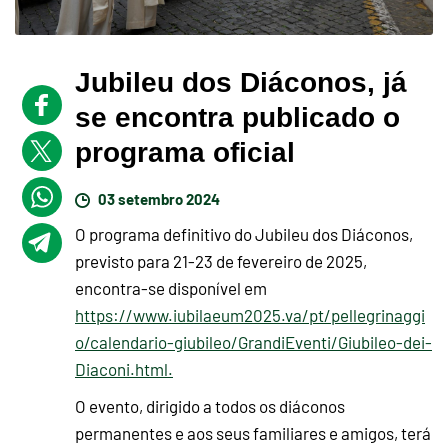
Jubileu dos Diáconos, já
se encontra publicado o
programa oficial
03 setembro 2024
O programa definitivo do Jubileu dos Diáconos,
previsto para 21-23 de fevereiro de 2025,
encontra-se disponível em
https://www.iubilaeum2025.va/pt/pellegrinaggi
o/calendario-giubileo/GrandiEventi/Giubileo-dei-
Diaconi.html.
O evento, dirigido a todos os diáconos
permanentes e aos seus familiares e amigos, terá