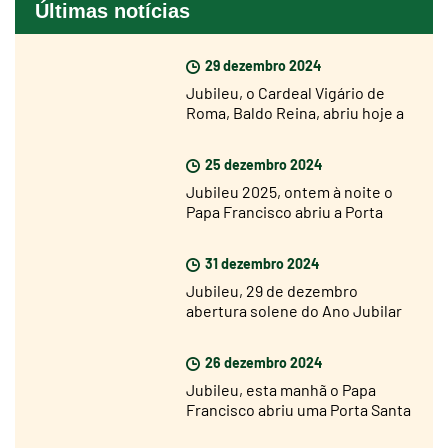
Últimas notícias
29 dezembro 2024
Jubileu, o Cardeal Vigário de
Roma, Baldo Reina, abriu hoje a
Porta Santa de São João de
Latrão
25 dezembro 2024
Jubileu 2025, ontem à noite o
Papa Francisco abriu a Porta
Santa da Basílica de São Pedro
31 dezembro 2024
Jubileu, 29 de dezembro
abertura solene do Ano Jubilar
nas dioceses de todo o mundo
26 dezembro 2024
Jubileu, esta manhã o Papa
Francisco abriu uma Porta Santa
na prisão de Rebibbia