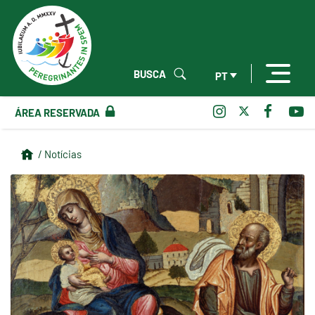
BUSCA
PT
ÁREA RESERVADA
/ Notícias