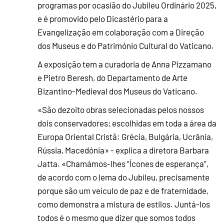
programas por ocasião do Jubileu Ordinário 2025,
e é promovido pelo Dicastério para a
Evangelização em colaboração com a Direção
dos Museus e do Património Cultural do Vaticano.
A exposição tem a curadoria de Anna Pizzamano
e Pietro Beresh, do Departamento de Arte
Bizantino-Medieval dos Museus do Vaticano.
«São dezoito obras selecionadas pelos nossos
dois conservadores; escolhidas em toda a área da
Europa Oriental Cristã: Grécia, Bulgária, Ucrânia,
Rússia, Macedónia» - explica a diretora Barbara
Jatta. «Chamámos-lhes “Ícones de esperança”,
de acordo com o lema do Jubileu, precisamente
porque são um veículo de paz e de fraternidade,
como demonstra a mistura de estilos. Juntá-los
todos é o mesmo que dizer que somos todos