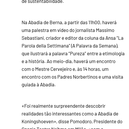
de sustentabilidade.
Na Abadia de Berna, a partir das 11h00, haverá
uma palestra em vídeo do jornalista Massimo
Sebastiani, criador e editor da coluna da Ansa “La
Parola della Settimana” (A Palavra da Semana),
que ilustrará a palavra “Pureza” entre a etimologia
e a história. Ao meio-dia, haverá um encontro
com o Mestre Cervejeiro e, às 14 horas, um
encontro com os Padres Norbertinos e uma visita
guiada à Abadia.
«Foi realmente surpreendente descobrir
realidades tão interessantes como a Abadia de
Koningshoeven», disse Pomodoro, Presidente do
Spazio Teatro No'hma em Milão, «com o