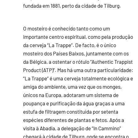
fundada em 1881, perto da cidade de Tilburg.
O mosteiro é conhecido tanto como um
importante centro espiritual, como pela produção
da cerveja “La Trappe”. De facto, é o único
mosteiro dos Países Baixos, juntamente com os
da Bélgica, a ostentar o rótulo “Authentic Trappist
Product (ATP)”. Mas há uma outra particularidade:
“La Trappe” é uma cerveja totalmente ecológica e
amiga do ambiente, uma vez que os monges,
únicos na Europa, adotaram um sistema de
poupança e purificação da água graças a uma
estufa de filtragem constituída por setenta
espécies diferentes de plantas e fetos. Após a
visita à Abadia, a delegação de “In Cammino”
chegará à cidade de Tilburg, onde se encontra o