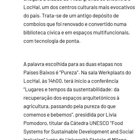
LocHal, um dos centros culturais mais evocativos
do país. Trata-se de um antigo depósito de
comboios que foi renovado e convertido numa
biblioteca cívica e em espaços multifuncionais,
com tecnologia de ponta.
A palavra escolhida para as duas etapas nos
Países Baixos é “Pureza”. Na sala Werkplaats do
LocHal, às 14h00, terá início a conferência
“Lugares e tempos da sustentabilidade: da
recuperação dos espaços arquitetónicos à
agricultura, passando pela pureza do que
comemos e bebemos”, presidida por Livia
Pomodoro, titular da Cátedra UNESCO “Food
Systems for Sustainable Development and Social
Inclusion” junto da Università Statale di Milano.