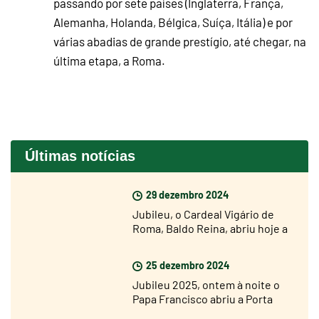
passando por sete países (Inglaterra, França,
Alemanha, Holanda, Bélgica, Suíça, Itália) e por
várias abadias de grande prestígio, até chegar, na
última etapa, a Roma.
Últimas notícias
29 dezembro 2024
Jubileu, o Cardeal Vigário de
Roma, Baldo Reina, abriu hoje a
Porta Santa de São João de
Latrão
25 dezembro 2024
Jubileu 2025, ontem à noite o
Papa Francisco abriu a Porta
Santa da Basílica de São Pedro