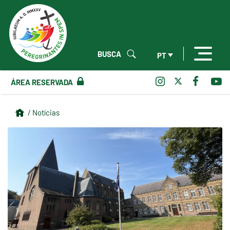
BUSCA
PT
ÁREA RESERVADA
/ Notícias