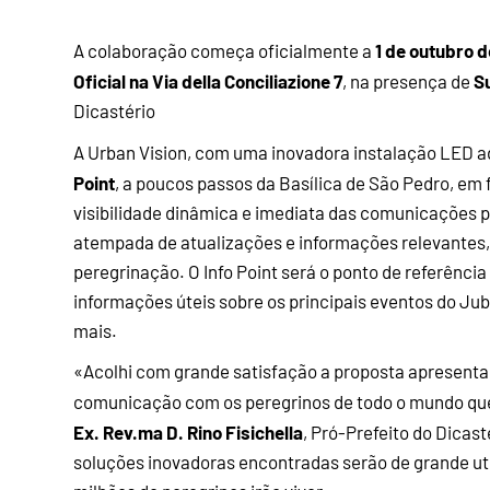
1 de outubro 
A colaboração começa oficialmente a
Oficial na Via della Conciliazione 7
Su
, na presença de
Dicastério
A Urban Vision, com uma inovadora instalação LED a
Point
, a poucos passos da Basílica de São Pedro, em
visibilidade dinâmica e imediata das comunicações p
atempada de atualizações e informações relevantes,
peregrinação. O Info Point será o ponto de referênci
informações úteis sobre os principais eventos do Jub
mais.
«Acolhi com grande satisfação a proposta apresentada
comunicação com os peregrinos de todo o mundo que
Ex. Rev.ma D. Rino Fisichella
, Pró-Prefeito do Dicas
soluções inovadoras encontradas serão de grande uti