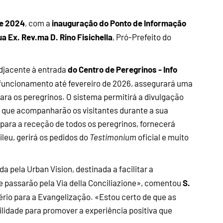
de 2024
inauguração do Ponto de Informação
, com a
a Ex. Rev.ma D. Rino Fisichella
, Pró-Prefeito do
do Centro de Peregrinos - Info
djacente à entrada
 funcionamento até fevereiro de 2026, assegurará uma
ara os peregrinos. O sistema permitirá a divulgação
 que acompanharão os visitantes durante a sua
a para a receção de todos os peregrinos, fornecerá
ileu, gerirá os pedidos do
Testimonium
oficial e muito
 pela Urban Vision, destinada a facilitar a
S.
 passarão pela Via della Conciliazione», comentou
tério para a Evangelização. «Estou certo de que as
lidade para promover a experiência positiva que