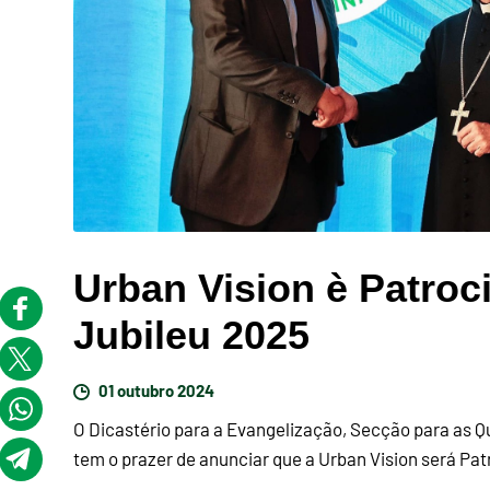
Urban Vision è Patroci
Jubileu 2025
01 outubro 2024
O Dicastério para a Evangelização, Secção para as
tem o prazer de anunciar que a Urban Vision será Pat