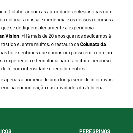
nda. Colaborar com as autoridades eclesiásticas num
ica colocar a nossa experiência e os nossos recursos à
es que se dediquem plenamente à experiência
an Vision
. «Há mais de 20 anos que nos dedicamos à
Colunata da
rtístico e, entre muitos, o restauro da
 mas hoje sentimos que damos um passo em frente ao
a experiência e tecnologia para facilitar o percurso
 de fé com intensidade e recolhimento».
é apenas a primeira de uma longa série de iniciativas
stério na comunicação das atividades do Jubileu.
IÇOS
PEREGRINOS