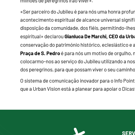
milhões de peregrinos irão viver».
«Ser parceiro do Jubileu é para nós uma honra profu
acontecimento espiritual de alcance universal signif
disposição da comunidade, dos fiéis, permitindo-lh
Gianluca De Marchi, CEO da Urb
espiritual» declarou
conservação do património histórico, eclesiástico e a
Praça de S. Pedro
é para nós um motivo de orgulho,
colocarmo-nos ao serviço do Jubileu utilizando a noss
dos peregrinos, para que possam viver o seu caminho
O sistema de comunicação inovador para o Info Point 
que a Urban Vision está a planear para apoiar o Dica
SERV