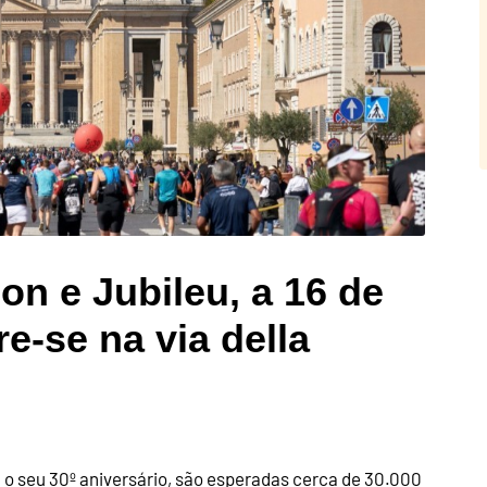
n e Jubileu, a 16 de
e-se na via della
o seu 30º aniversário, são esperadas cerca de 30.000