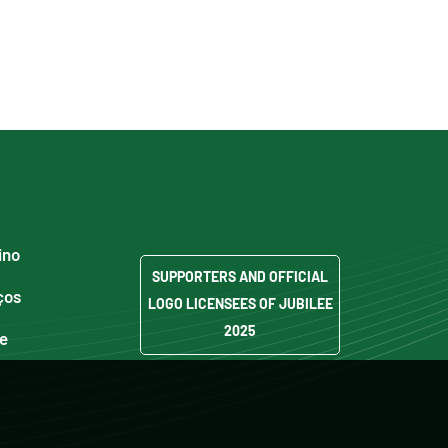
ino
SUPPORTERS AND OFFICIAL
ços
LOGO LICENSEES OF JUBILEE
2025
de