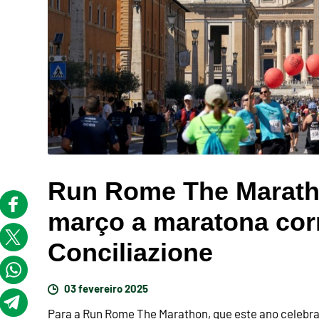
Run Rome The Maratho
março a maratona corr
Conciliazione
03 fevereiro 2025
Para a Run Rome The Marathon, que este ano celebra 