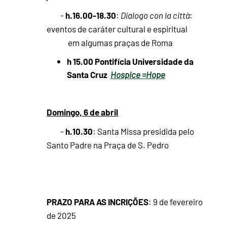
h.16.00-18.30
-
:
Dialogo con la città
:
eventos de caráter cultural e espiritual
em algumas praças de Roma
h 15.00 Pontifícia Universidade da
Santa Cruz
Hospice =Hope
Domingo, 6 de abril
h.10.30
-
: Santa Missa presidida pelo
Santo Padre na Praça de S. Pedro
PRAZO PARA AS INCRIÇÕES
: 9 de fevereiro
de 2025