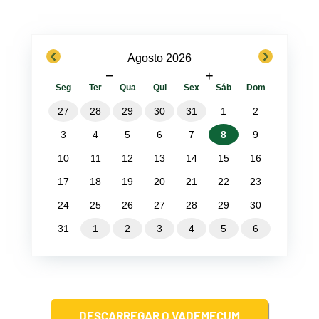
previous
next
Agosto 2026
−
+
Seg
Ter
Qua
Qui
Sex
Sáb
Dom
27
28
29
30
31
1
2
3
4
5
6
7
8
9
10
11
12
13
14
15
16
17
18
19
20
21
22
23
24
25
26
27
28
29
30
31
1
2
3
4
5
6
DESCARREGAR O VADEMECUM