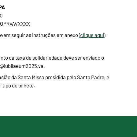
EPA
10
IOPRVAVXXXX
vem seguir as instruções em anexo (
clique aqui
).
nto da taxa de solidariedade deve ser enviado o
n@iubilaeum2025.va.
asião da Santa Missa presidida pelo Santo Padre, é
tipo de bilhete.