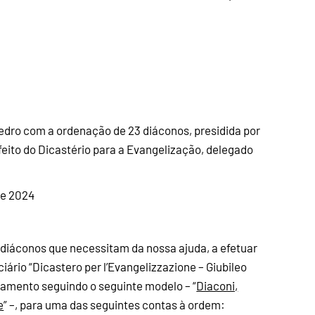
dro com a ordenação de 23 diáconos, presidida por
efeito do Dicastério para a Evangelização, delegado
de 2024
diáconos que necessitam da nossa ajuda, a efetuar
iário “Dicastero per l’Evangelizzazione – Giubileo
gamento seguindo o seguinte modelo – “
Diaconi,
e
” –, para uma das seguintes contas à ordem: