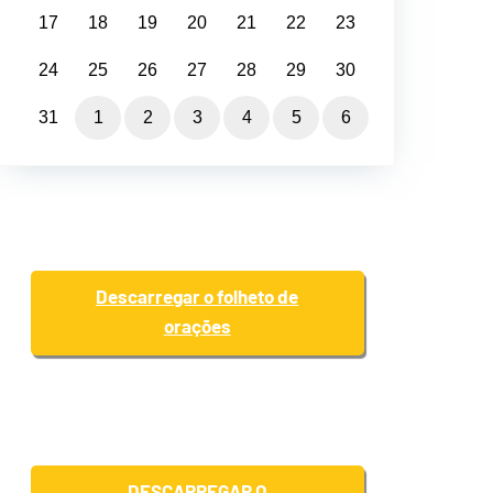
17
18
19
20
21
22
23
24
25
26
27
28
29
30
31
1
2
3
4
5
6
Descarregar o folheto de
orações
DESCARREGAR O