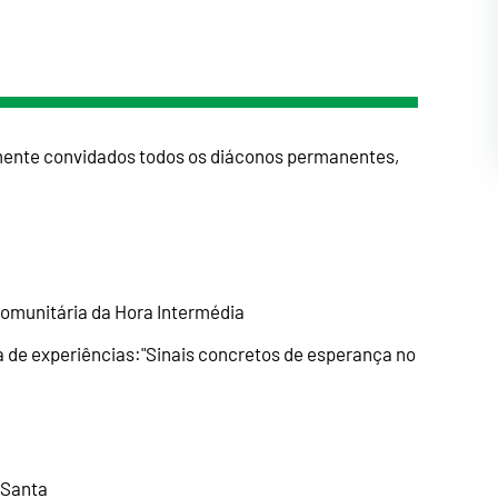
almente convidados todos os diáconos permanentes,
comunitária da Hora Intermédia
ha de experiências:"Sinais concretos de esperança no
 Santa