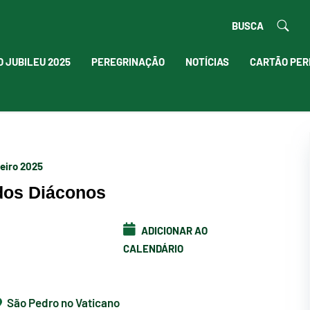
BUSCA
O JUBILEU 2025
PEREGRINAÇÃO
NOTÍCIAS
CARTÃO PER
reiro 2025
dos Diáconos
ADICIONAR AO
CALENDÁRIO
São Pedro no Vaticano