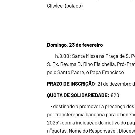
Gliwice. (polaco)
Domingo, 23 de fevereiro
h.9.00: Santa Missa na Praça de S. Pe
S. Ex. Rev.ma D. Rino Fisichella, Pró-Pr
pelo Santo Padre, o Papa Francisco
PRAZO DE INSCRIÇÃO
: 21 de dezembro 
QUOTA DE SOLIDARIEDADE:
€20
• destinado a promover a presença dos 
por transferência bancária para o benefic
2025”, com a indicação do motivo do pa
n°quotas, Nome do Responsável, Dioces