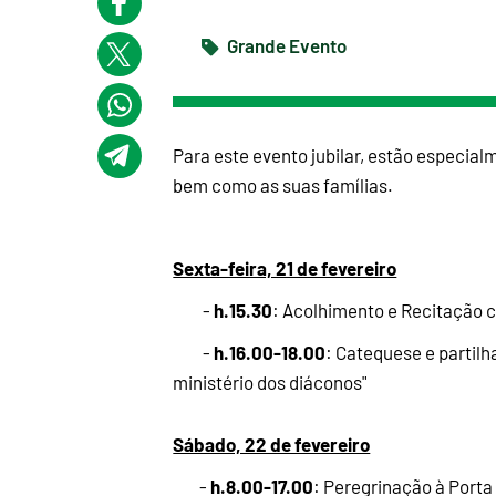
Grande Evento
Para este evento jubilar, estão especi
bem como as suas famílias.
Sexta-feira, 21 de fevereiro
h.15.30
-
: Acolhimento e Recitação 
h.16.00-18.00
-
: Catequese e partil
ministério dos diáconos"
Sábado, 22 de fevereiro
h.8.00-17.00
-
: Peregrinação à Porta