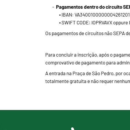
Pagamentos dentro do circuito S
-
• IBAN: VA340010000000426120
• SWIFT CODE: IOPRVAVX oppure 
Os pagamentos de circuitos não SEPA de
Para concluir a inscrição, após o pagame
comprovativo de pagamento para admi
A entrada na Praça de São Pedro, por oc
totalmente gratuita e não requer nenhum 