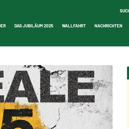
SUC
DER
DAS JUBILÄUM 2025
WALLFAHRT
NACHRICHTEN