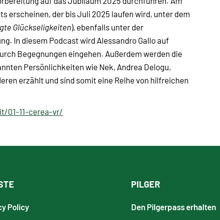
n Vorbereitung auf das Jubiläum 2025 durchführen. Am
s erscheinen, der bis Juli 2025 laufen wird, unter dem
egte Glückseligkeiten
), ebenfalls unter der
ng. In diesem Podcast wird Alessandro Gallo auf
 durch Begegnungen eingehen. Außerdem werden die
nten Persönlichkeiten wie Nek, Andrea Delogu,
eren erzählt und sind somit eine Reihe von hilfreichen
it/01-11-cerea-vr/
STE
PILGER
cy Policy
Den Pilgerpass erhalten