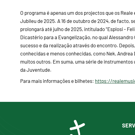
O programa é apenas um dos projectos que os Reale e
Jubileu de 2025. A 16 de outubro de 2024, de facto, 
prolongará até julho de 2025, intitulado “Esplosi - F
Dicastério para a Evangelização, no qual Alessandro 
sucesso e da realização através do encontro. Depois
conhecidas e menos conhecidas, como Nek, Andrea D
muitos outros. Em suma, uma série de instrumentos út
da Juventude.
Para mais informações e bilhetes:
https://realemusi
SERV