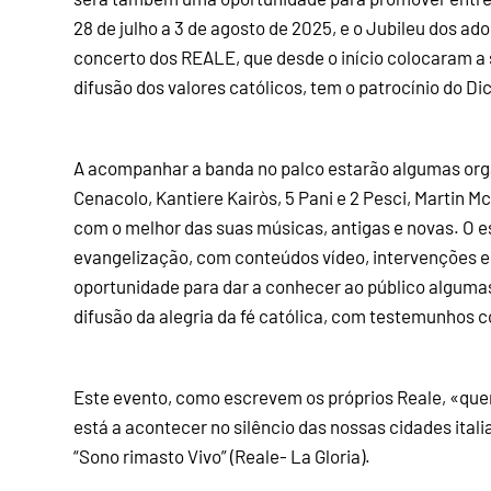
28 de julho a 3 de agosto de 2025, e o Jubileu dos ado
concerto dos REALE, que desde o início colocaram a 
difusão dos valores católicos, tem o patrocínio do Di
A acompanhar a banda no palco estarão algumas or
Cenacolo, Kantiere Kairòs, 5 Pani e 2 Pesci, Martin M
com o melhor das suas músicas, antigas e novas. O 
evangelização, com conteúdos vídeo, intervenções e
oportunidade para dar a conhecer ao público algumas
difusão da alegria da fé católica, com testemunhos 
Este evento, como escrevem os próprios Reale, «quer 
está a acontecer no silêncio das nossas cidades italia
“Sono rimasto Vivo” (Reale- La Gloria).