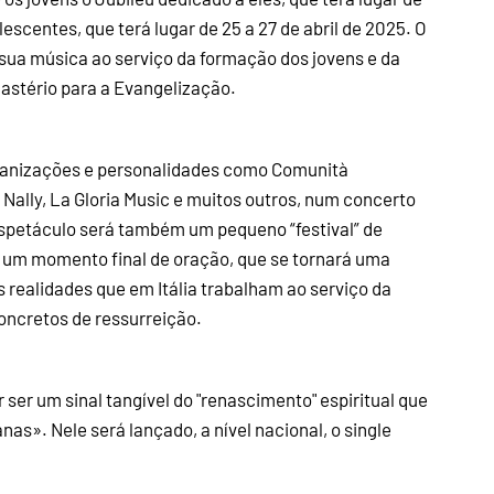
lescentes, que terá lugar de 25 a 27 de abril de 2025. O
sua música ao serviço da formação dos jovens e da
castério para a Evangelização.
ganizações e personalidades como Comunità
c Nally, La Gloria Music e muitos outros, num concerto
espetáculo será também um pequeno “festival” de
 um momento final de oração, que se tornará uma
 realidades que em Itália trabalham ao serviço da
concretos de ressurreição.
ser um sinal tangível do "renascimento" espiritual que
nas». Nele será lançado, a nível nacional, o single