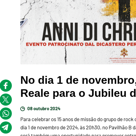
No dia 1 de novembro,
Reale para o Jubileu 
08 outubro 2024
Para celebrar os 15 anos de missão do grupo de rock 
dia 1 de novembro de 2024, às 20h30, no Pavilhão B d
será também uma oportunidade para promover entre os