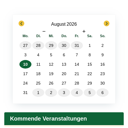
previous
next
August 2026
−
+
Mo.
Di.
Mi.
Do.
Fr.
Sa.
So.
27
28
29
30
31
1
2
3
4
5
6
7
8
9
10
11
12
13
14
15
16
17
18
19
20
21
22
23
24
25
26
27
28
29
30
31
1
2
3
4
5
6
Kommende Veranstaltungen