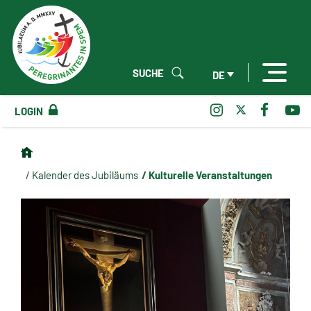
SUCHE
DE
LOGIN
/ Kulturelle Veranstaltungen
/ Kalender des Jubiläums