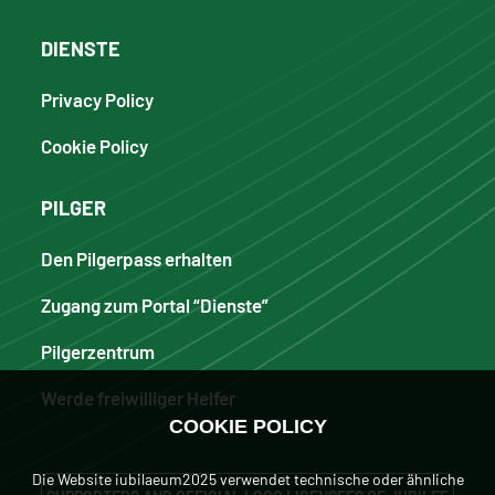
DIENSTE
Privacy Policy
Cookie Policy
PILGER
Den Pilgerpass erhalten
Zugang zum Portal “Dienste”
Pilgerzentrum
Werde freiwilliger Helfer
COOKIE POLICY
Die Website iubilaeum2025 verwendet technische oder ähnliche