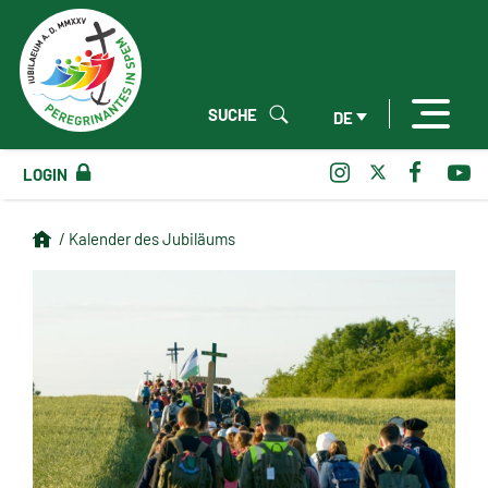
SUCHE
DE
LOGIN
/ Kalender des Jubiläums