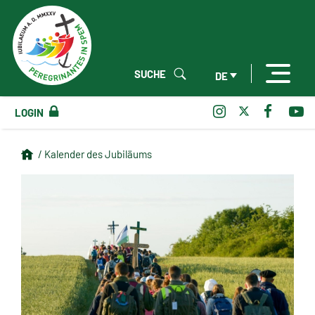
SUCHE
DE
LOGIN
/ Kalender des Jubiläums