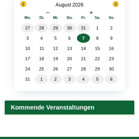
previous
next
August 2026
−
+
Mo.
Di.
Mi.
Do.
Fr.
Sa.
So.
27
28
29
30
31
1
2
3
4
5
6
7
8
9
10
11
12
13
14
15
16
17
18
19
20
21
22
23
24
25
26
27
28
29
30
31
1
2
3
4
5
6
Kommende Veranstaltungen