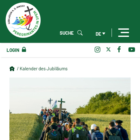
SUCHE
DE
LOGIN
/ Kalender des Jubiläums