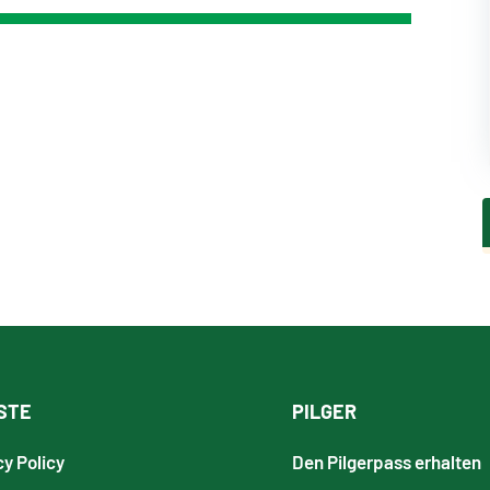
STE
PILGER
cy Policy
Den Pilgerpass erhalten