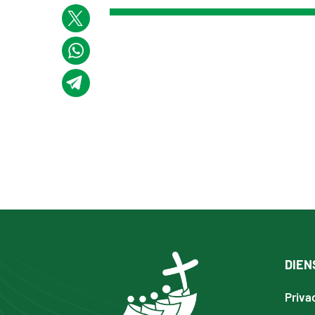
DIEN
Priva