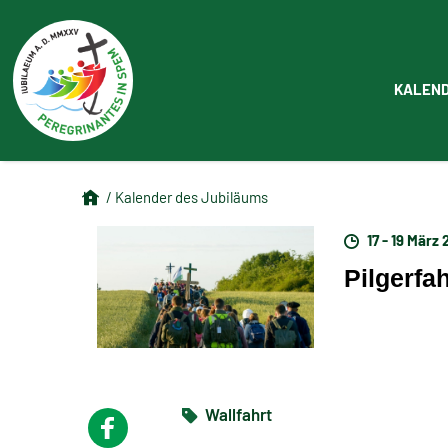
KALEN
/ Kalender des Jubiläums
17 - 19 März
Pilgerfa
Wallfahrt