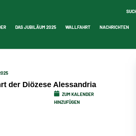
SUC
DER
DAS JUBILÄUM 2025
WALLFAHRT
NACHRICHTEN
 2025
hrt der Diözese Alessandria
ZUM KALENDER
HINZUFÜGEN