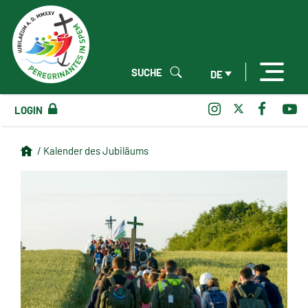
SUCHE
DE
LOGIN
/ Kalender des Jubiläums