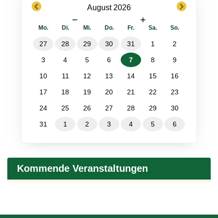
previous
next
August 2026
−
+
Mo.
Di.
Mi.
Do.
Fr.
Sa.
So.
27
28
29
30
31
1
2
3
4
5
6
7
8
9
10
11
12
13
14
15
16
17
18
19
20
21
22
23
24
25
26
27
28
29
30
31
1
2
3
4
5
6
Kommende Veranstaltungen