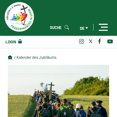
SUCHE
DE
LOGIN
/ Kalender des Jubiläums