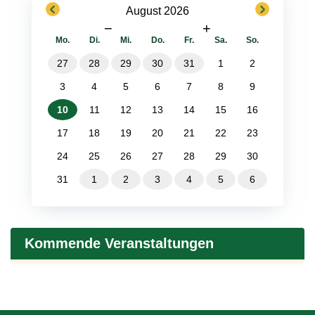
previous
next
August 2026
−
+
Mo.
Di.
Mi.
Do.
Fr.
Sa.
So.
27
28
29
30
31
1
2
3
4
5
6
7
8
9
10
11
12
13
14
15
16
17
18
19
20
21
22
23
24
25
26
27
28
29
30
31
1
2
3
4
5
6
Kommende Veranstaltungen