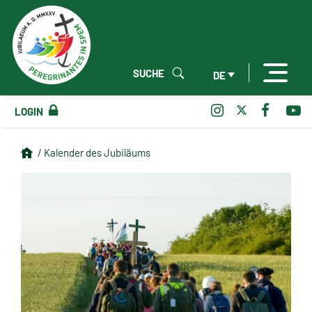
SUCHE
DE
LOGIN
/ Kalender des Jubiläums