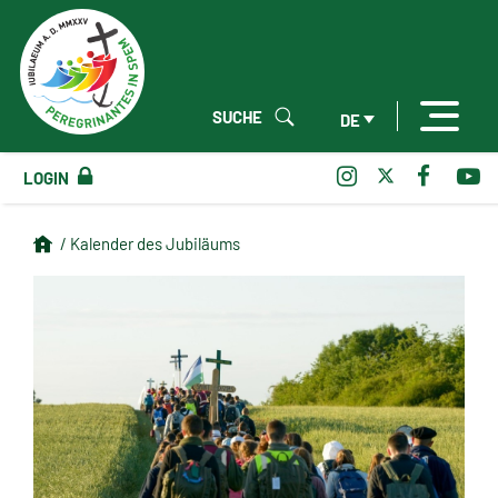
SUCHE
DE
LOGIN
/ Kalender des Jubiläums