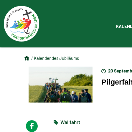
KALEN
/ Kalender des Jubiläums
20 Septemb
Pilgerfa
Wallfahrt