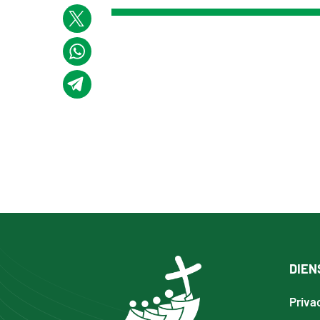
DIEN
Priva