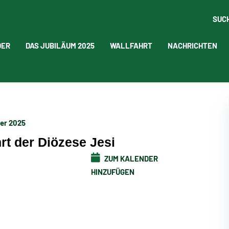
SUC
DER
DAS JUBILÄUM 2025
WALLFAHRT
NACHRICHTEN
er 2025
hrt der Diözese Jesi
ZUM KALENDER
HINZUFÜGEN