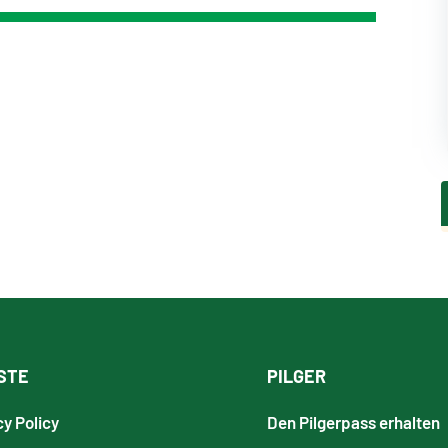
STE
PILGER
cy Policy
Den Pilgerpass erhalten