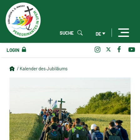
SUCHE
DE
LOGIN
/ Kalender des Jubiläums