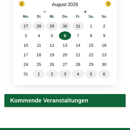
previous
next
August 2026
−
+
Mo.
Di.
Mi.
Do.
Fr.
Sa.
So.
27
28
29
30
31
1
2
3
4
5
6
7
8
9
10
11
12
13
14
15
16
17
18
19
20
21
22
23
24
25
26
27
28
29
30
31
1
2
3
4
5
6
Kommende Veranstaltungen