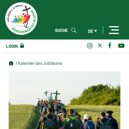
SUCHE
DE
LOGIN
/ Kalender des Jubiläums