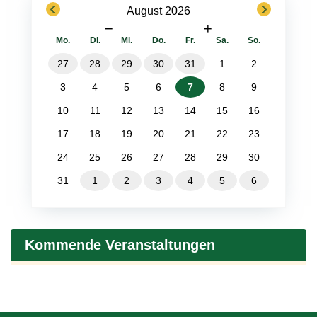
previous
next
August 2026
−
+
Mo.
Di.
Mi.
Do.
Fr.
Sa.
So.
27
28
29
30
31
1
2
3
4
5
6
7
8
9
10
11
12
13
14
15
16
17
18
19
20
21
22
23
24
25
26
27
28
29
30
31
1
2
3
4
5
6
Kommende Veranstaltungen