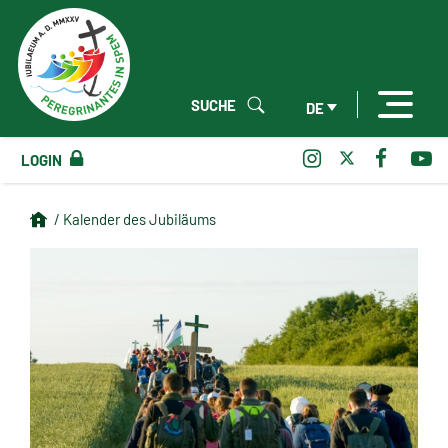
SUCHE
DE
LOGIN
/ Kalender des Jubiläums