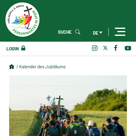
SUCHE
DE
LOGIN
/ Kalender des Jubiläums