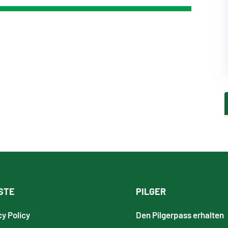
STE
PILGER
cy Policy
Den Pilgerpass erhalten