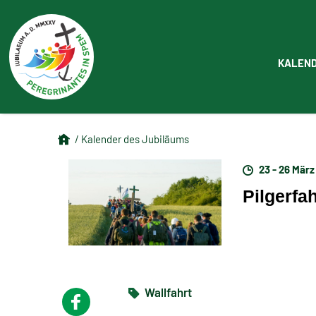
KALEN
/ Kalender des Jubiläums
23 - 26 März
Pilgerfa
Wallfahrt