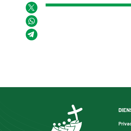
DIEN
Priva