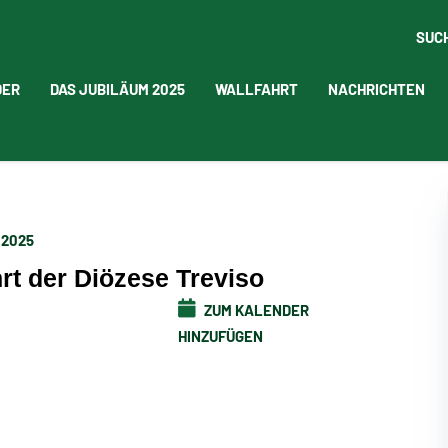
SUC
DER
DAS JUBILÄUM 2025
WALLFAHRT
NACHRICHTEN
 2025
hrt der Diözese Treviso
ZUM KALENDER
HINZUFÜGEN