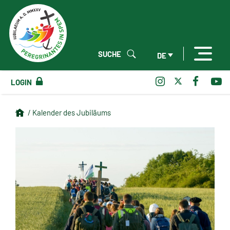
SUCHE
DE
LOGIN
/ Kalender des Jubiläums